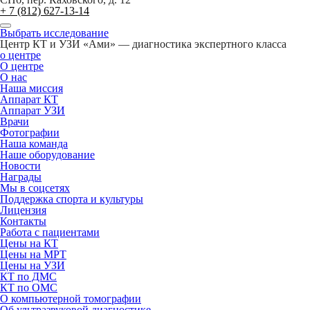
+ 7 (812) 627-13-14
Выбрать исследование
Центр КТ и УЗИ «Ами» — диагностика экспертного класса
о центре
О центре
О нас
Наша миссия
Аппарат КТ
Аппарат УЗИ
Врачи
Фотографии
Наша команда
Наше оборудование
Новости
Награды
Мы в соцсетях
Поддержка спорта и культуры
Лицензия
Контакты
Работа с пациентами
Цены на КТ
Цены на МРТ
Цены на УЗИ
КТ по ДМС
КТ по ОМС
О компьютерной томографии
Об ультразвуковой диагностике