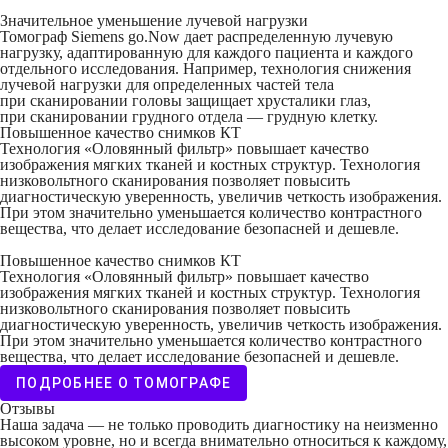
Значительное уменьшение лучевой нагрузки
Томограф Siemens go.Now дает распределенную лучевую
нагрузку, адаптированную для каждого пациента и каждого
отдельного исследования. Например, технология снижения
лучевой нагрузки для определенных частей тела
при сканировании головы защищает хрусталики глаз,
при сканировании грудного отдела — грудную клетку.
Повышенное качество снимков КТ
Технология «Оловянный фильтр» повышает качество
изображения мягких тканей и костных структур. Технология
низковольтного сканирования позволяет повысить
диагностическую уверенность, увеличив четкость изображения.
При этом значительно уменьшается количество контрастного
вещества, что делает исследование безопасней и дешевле.
Повышенное качество снимков КТ
Технология «Оловянный фильтр» повышает качество
изображения мягких тканей и костных структур. Технология
низковольтного сканирования позволяет повысить
диагностическую уверенность, увеличив четкость изображения.
При этом значительно уменьшается количество контрастного
вещества, что делает исследование безопасней и дешевле.
ПОДРОБНЕЕ О ТОМОГРАФЕ
Отзывы
Наша задача — не только проводить диагностику на неизменно
высоком уровне, но и всегда внимательно относиться к каждому,