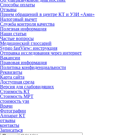
Способы оплаты
Отзывы
Прием обращений в центре КТ и УЗИ «Ами»
Налоговый вычет
Служба контроля качества
Полезная информация
Наши статьи
Частые вопросы
Медицинский глоссарий
Syngo fastView: инструкция
Отправка исследования через интернет
Вакансии
Правовая информация
Политика конфиденциальности
Реквизиты
Карта сайта
Доступная среда
Версия для слабовидящих
Стоимость КТ
Стоимость МРТ
стоимость узи
Врачи
Фотографии
Аппарат КТ
отзывы
контакты
Записаться