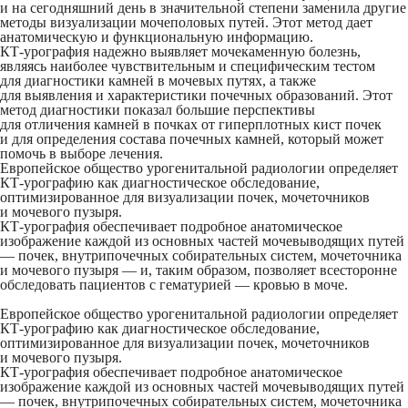
и на сегодняшний день в значительной степени заменила другие
методы визуализации мочеполовых путей. Этот метод дает
анатомическую и функциональную информацию.
КТ-урография надежно выявляет мочекаменную болезнь,
являясь наиболее чувствительным и специфическим тестом
для диагностики камней в мочевых путях, а также
для выявления и характеристики почечных образований. Этот
метод диагностики показал большие перспективы
для отличения камней в почках от гиперплотных кист почек
и для определения состава почечных камней, который может
помочь в выборе лечения.
Европейское общество урогенитальной радиологии определяет
КТ-урографию как диагностическое обследование,
оптимизированное для визуализации почек, мочеточников
и мочевого пузыря.
КТ-урография обеспечивает подробное анатомическое
изображение каждой из основных частей мочевыводящих путей
— почек, внутрипочечных собирательных систем, мочеточника
и мочевого пузыря — и, таким образом, позволяет всесторонне
обследовать пациентов с гематурией — кровью в моче.
Европейское общество урогенитальной радиологии определяет
КТ-урографию как диагностическое обследование,
оптимизированное для визуализации почек, мочеточников
и мочевого пузыря.
КТ-урография обеспечивает подробное анатомическое
изображение каждой из основных частей мочевыводящих путей
— почек, внутрипочечных собирательных систем, мочеточника