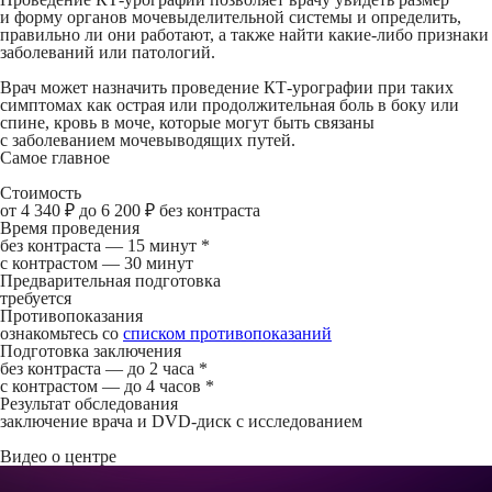
и форму органов мочевыделительной системы и определить,
правильно ли они работают, а также найти какие-либо признаки
заболеваний или патологий.
Врач может назначить проведение КТ-урографии при таких
симптомах как острая или продолжительная боль в боку или
спине, кровь в моче, которые могут быть связаны
с заболеванием мочевыводящих путей.
Самое главное
Стоимость
от 4 340 ₽ до 6 200 ₽ без контраста
Время проведения
без контраста —
15 минут *
с контрастом — 30 минут
Предварительная подготовка
требуется
Противопоказания
ознакомьтесь со
списком противопоказаний
Подготовка заключения
без контраста —
до 2 часа *
с контрастом —
до 4 часов *
Результат обследования
заключение врача и DVD-диск с исследованием
Видео о центре