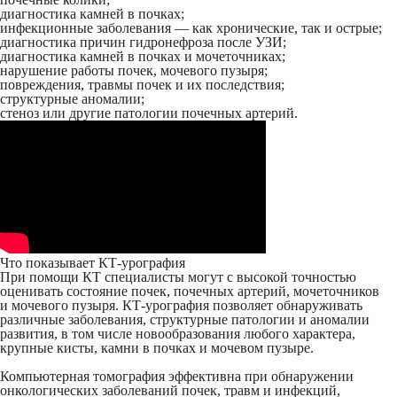
диагностика камней в почках;
инфекционные заболевания — как хронические, так и острые;
диагностика причин гидронефроза после УЗИ;
диагностика камней в почках и мочеточниках;
нарушение работы почек, мочевого пузыря;
повреждения, травмы почек и их последствия;
структурные аномалии;
стеноз или другие патологии почечных артерий.
Что показывает КТ-урография
При помощи КТ специалисты могут с высокой точностью
оценивать состояние почек, почечных артерий, мочеточников
и мочевого пузыря. КТ-урография позволяет обнаруживать
различные заболевания, структурные патологии и аномалии
развития, в том числе новообразования любого характера,
крупные кисты, камни в почках и мочевом пузыре.
Компьютерная томография эффективна при обнаружении
онкологических заболеваний почек, травм и инфекций,