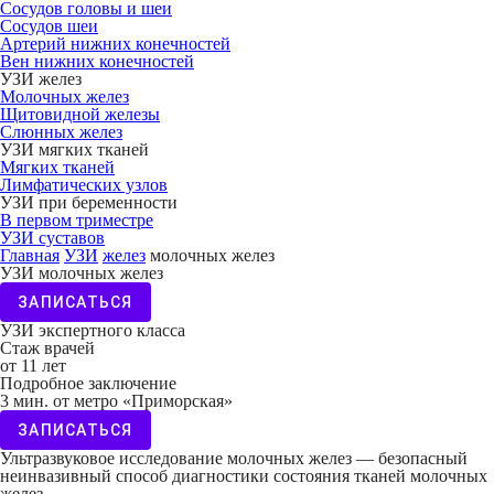
Сосудов головы и шеи
Сосудов шеи
Артерий нижних конечностей
Вен нижних конечностей
УЗИ желез
Молочных желез
Щитовидной железы
Слюнных желез
УЗИ мягких тканей
Мягких тканей
Лимфатических узлов
УЗИ при беременности
В первом триместре
УЗИ суставов
Главная
УЗИ
желез
молочных желез
УЗИ молочных желез
ЗАПИСАТЬСЯ
УЗИ экспертного класса
Стаж врачей
от 11 лет
Подробное заключение
3 мин. от метро «Приморская»
ЗАПИСАТЬСЯ
Ультразвуковое исследование молочных желез — безопасный
неинвазивный способ диагностики состояния тканей молочных
желез