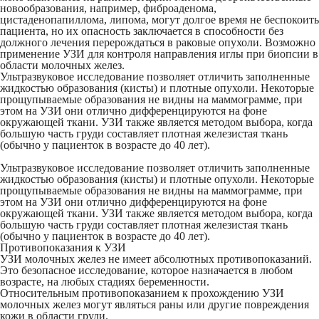
новообразования, например, фиброаденома,
цистаденопапиллома, липома, могут долгое время не беспокоить
пациента, но их опасность заключается в способности без
должного лечения перерождаться в раковые опухоли. Возможно
применение УЗИ для контроля направления иглы при биопсии в
области молочных желез.
Ультразвуковое исследование позволяет отличить заполненные
жидкостью образования (кисты) и плотные опухоли. Некоторые
прощупываемые образования не видны на маммограмме, при
этом на УЗИ они отлично дифференцируются на фоне
окружающей ткани. УЗИ также является методом выбора, когда
большую часть груди составляет плотная железистая ткань
(обычно у пациенток в возрасте до 40 лет).
Ультразвуковое исследование позволяет отличить заполненные
жидкостью образования (кисты) и плотные опухоли. Некоторые
прощупываемые образования не видны на маммограмме, при
этом на УЗИ они отлично дифференцируются на фоне
окружающей ткани. УЗИ также является методом выбора, когда
большую часть груди составляет плотная железистая ткань
(обычно у пациенток в возрасте до 40 лет).
Противопоказания к УЗИ
УЗИ молочных желез не имеет абсолютных противопоказаний.
Это безопасное исследование, которое назначается в любом
возрасте, на любых стадиях беременности.
Относительным противопоказанием к прохождению УЗИ
молочных желез могут являться раны или другие повреждения
кожи в области груди.