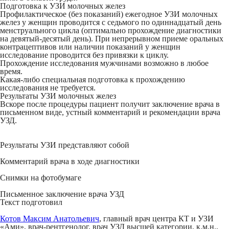
Подготовка к УЗИ молочных желез
Профилактическое (без показаний) ежегодное УЗИ молочных
желез у женщин проводится с седьмого по одиннадцатый день
менструального цикла (оптимально прохождение диагностики
на девятый-десятый день). При непрерывном приеме оральных
контрацептивов или наличии показаний у женщин
исследование проводится без привязки к циклу.
Прохождение исследования мужчинами возможно в любое
время.
Какая-либо специальная подготовка к прохождению
исследования не требуется.
Результаты УЗИ молочных желез
Вскоре после процедуры пациент получит заключение врача в
письменном виде, устный комментарий и рекомендации врача
УЗД.
Результаты УЗИ представляют собой
Комментарий врача в ходе диагностики
Снимки на фотобумаге
Письменное заключение врача УЗД
Текст подготовил
Котов Максим Анатольевич
, главный врач центра КТ и УЗИ
«Ами», врач-рентгенолог, врач УЗД высшей категории, к.м.н.,