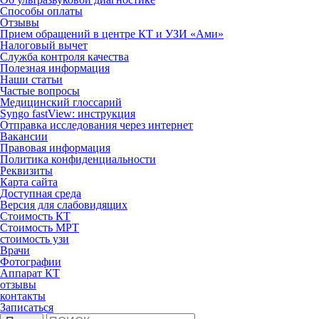
Способы оплаты
Отзывы
Прием обращений в центре КТ и УЗИ «Ами»
Налоговый вычет
Служба контроля качества
Полезная информация
Наши статьи
Частые вопросы
Медицинский глоссарий
Syngo fastView: инструкция
Отправка исследования через интернет
Вакансии
Правовая информация
Политика конфиденциальности
Реквизиты
Карта сайта
Доступная среда
Версия для слабовидящих
Стоимость КТ
Стоимость МРТ
стоимость узи
Врачи
Фотографии
Аппарат КТ
отзывы
контакты
Записаться