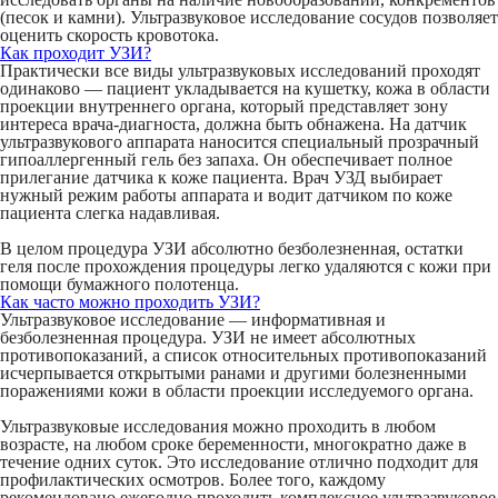
(песок и камни). Ультразвуковое исследование сосудов позволяет
оценить скорость кровотока.
Как проходит УЗИ?
Практически все виды ультразвуковых исследований проходят
одинаково — пациент укладывается на кушетку, кожа в области
проекции внутреннего органа, который представляет зону
интереса врача-диагноста, должна быть обнажена. На датчик
ультразвукового аппарата наносится специальный прозрачный
гипоаллергенный гель без запаха. Он обеспечивает полное
прилегание датчика к коже пациента. Врач УЗД выбирает
нужный режим работы аппарата и водит датчиком по коже
пациента слегка надавливая.
В целом процедура УЗИ абсолютно безболезненная, остатки
геля после прохождения процедуры легко удаляются с кожи при
помощи бумажного полотенца.
Как часто можно проходить УЗИ?
Ультразвуковое исследование — информативная и
безболезненная процедура. УЗИ не имеет абсолютных
противопоказаний, а список относительных противопоказаний
исчерпывается открытыми ранами и другими болезненными
поражениями кожи в области проекции исследуемого органа.
Ультразвуковые исследования можно проходить в любом
возрасте, на любом сроке беременности, многократно даже в
течение одних суток. Это исследование отлично подходит для
профилактических осмотров. Более того, каждому
рекомендовано ежегодно проходить комплексное ультразвуковое