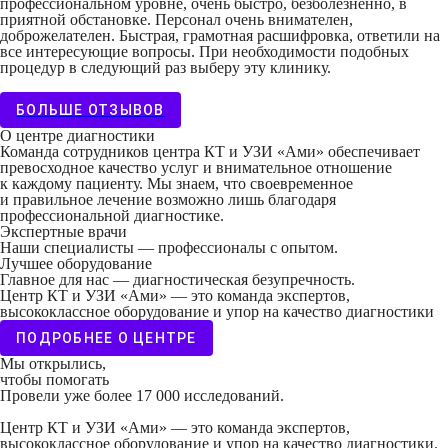
профессиональном уровне, очень быстро, безболезненно, в
приятной обстановке. Персонал очень внимателен,
доброжелателен. Быстрая, грамотная расшифровка, ответили на
все интересующие вопросы. При необходимости подобных
процедур в следующий раз выберу эту клинику.
БОЛЬШЕ ОТЗЫВОВ
О центре диагностики
Команда сотрудников центра КТ и УЗИ «Ами» обеспечивает
превосходное качество услуг и внимательное отношение
к каждому пациенту. Мы знаем, что своевременное
и правильное лечение возможно лишь благодаря
профессиональной диагностике.
Экспертные врачи
Наши специалисты — профессионалы с опытом.
Лучшее оборудование
Главное для нас — диагностическая безупречность.
Центр КТ и УЗИ «Ами» — это команда экспертов,
высококлассное оборудование и упор на качество диагностики
ПОДРОБНЕЕ О ЦЕНТРЕ
Мы открылись,
чтобы помогать
Провели уже более 17 000 исследований.
Центр КТ и УЗИ «Ами» — это команда экспертов,
высококлассное оборудование и упор на качество диагностики.