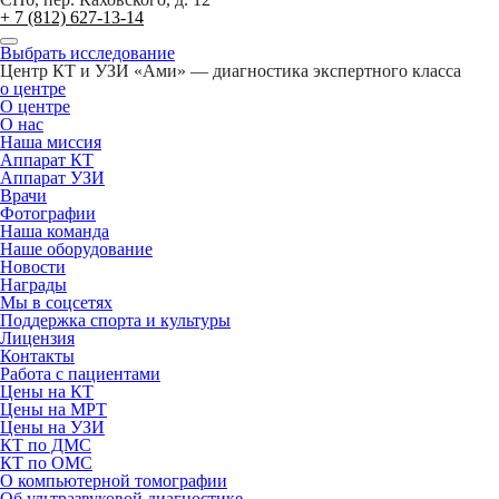
+ 7 (812) 627-13-14
Выбрать исследование
Центр КТ и УЗИ «Ами» — диагностика экспертного класса
о центре
О центре
О нас
Наша миссия
Аппарат КТ
Аппарат УЗИ
Врачи
Фотографии
Наша команда
Наше оборудование
Новости
Награды
Мы в соцсетях
Поддержка спорта и культуры
Лицензия
Контакты
Работа с пациентами
Цены на КТ
Цены на МРТ
Цены на УЗИ
КТ по ДМС
КТ по ОМС
О компьютерной томографии
Об ультразвуковой диагностике