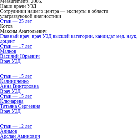
Measurements. 2006.
Наши врачи УЗД
Сотрудники нашего центра — эксперты в области
ультразвуковой диагностики
Стаж — 25 лет
Котов
Максим Анатольевич
Главный врач, врач УЗД высшей категории, кандидат мед. наук,
доцент
Стаж — 17 лет
Малков
Василий Юрьевич
Врач УЗД
Стаж — 15 лет
Калиниченко
Анна Викторовна
Врач УЗД
Стаж — 15 лет
Ключарева
Татьяна Сергеевна
Врач УЗД
Стаж — 12 лет
Алимов
Арслан Аминович