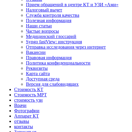
Прием обращений в центре КТ и УЗИ «Ами»
Налоговый вычет
Служба контроля качества
Полезная информация
Наши статьи
Частые вопросы
Медицинский глоссарий
Syngo fastView: инструкция
Отправка исследования через интернет
Вакансии
Правовая информация
Политика конфиденциальности
Реквизиты
Карта сайта
Доступная среда
Версия для слабовидящих
Стоимость КТ
Стоимость МРТ
стоимость узи
Врачи
Фотографии
Аппарат КТ
отзывы
контакты
Записаться