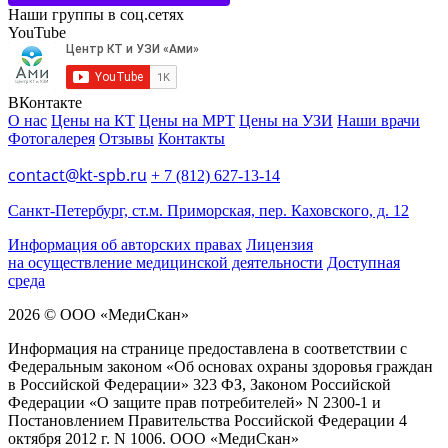
Наши группы в соц.сетях
YouTube
ВКонтакте
О нас
Цены на КТ
Цены на МРТ
Цены на УЗИ
Наши врачи
Фотогалерея
Отзывы
Контакты
contact@kt-spb.ru
+ 7 (812) 627-13-14
Санкт-Петербург, ст.м. Приморская, пер. Каховского, д. 12
Информация об авторских правах
Лицензия
на осуществление медицинской деятельности
Доступная
среда
2026 © ООО «МедиCкан»
Информация на странице предоставлена в соответствии с
Федеральным законом «Об основах охраны здоровья граждан
в Российской Федерации» 323 ФЗ, Законом Российской
Федерации «О защите прав потребителей» N 2300-1 и
Постановлением Правительства Российской Федерации 4
октября 2012 г. N 1006. ООО «МедиСкан»