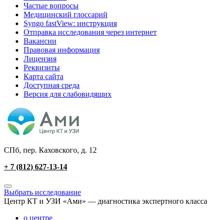
Частые вопросы
Медицинский глоссарий
Syngo fastView: инструкция
Отправка исследования через интернет
Вакансии
Правовая информация
Лицензия
Реквизиты
Карта сайта
Доступная среда
Версия для слабовидящих
СПб, пер. Каховского, д. 12
+ 7 (812) 627-13-14
Выбрать исследование
Центр КТ и УЗИ «Ами» — диагностика экспертного класса
о центре