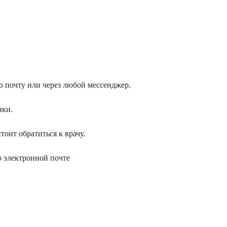
 почту или через любой мессенджер.
ики.
оит обратиться к врачу.
о электронной почте