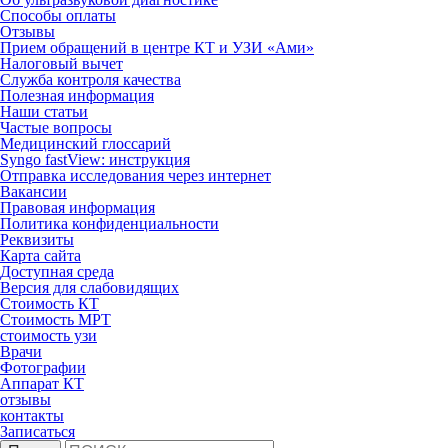
Способы оплаты
Отзывы
Прием обращений в центре КТ и УЗИ «Ами»
Налоговый вычет
Служба контроля качества
Полезная информация
Наши статьи
Частые вопросы
Медицинский глоссарий
Syngo fastView: инструкция
Отправка исследования через интернет
Вакансии
Правовая информация
Политика конфиденциальности
Реквизиты
Карта сайта
Доступная среда
Версия для слабовидящих
Стоимость КТ
Стоимость МРТ
стоимость узи
Врачи
Фотографии
Аппарат КТ
отзывы
контакты
Записаться