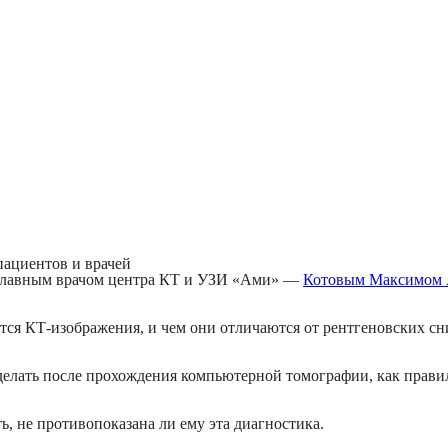
ациентов и врачей
с главным врачом центра КТ и УЗИ «Ами» —
Котовым Максимом 
ются КТ-изображения, и чем они отличаются от рентгеновских сн
 делать после прохождения компьютерной томографии, как прави
, не противопоказана ли ему эта диагностика.