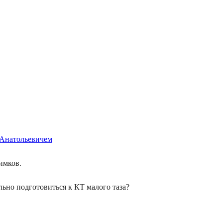
Анатольевичем
имков.
льно подготовиться к КТ малого таза?