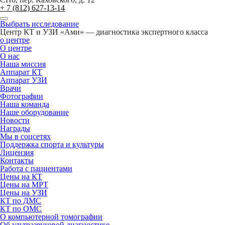
+ 7 (812) 627-13-14
Выбрать исследование
Центр КТ и УЗИ «Ами» — диагностика экспертного класса
о центре
О центре
О нас
Наша миссия
Аппарат КТ
Аппарат УЗИ
Врачи
Фотографии
Наша команда
Наше оборудование
Новости
Награды
Мы в соцсетях
Поддержка спорта и культуры
Лицензия
Контакты
Работа с пациентами
Цены на КТ
Цены на МРТ
Цены на УЗИ
КТ по ДМС
КТ по ОМС
О компьютерной томографии
Об ультразвуковой диагностике