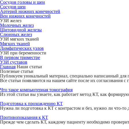
Сосудов головы и шеи
Сосудов шеи
Артерий нижних конечностей
Вен нижних конечностей
УЗИ желез
Молочных желез
Щитовидной железы
Слюнных желез
УЗИ мягких тканей
Мягких тканей
Лимфатических узлов
УЗИ при беременности
В первом триместре
УЗИ суставов
Главная
Наши статьи
Полезные статьи
Публикуем уникальный материал, специально написанный для п
Все статьи появляются на нашем сайте после их согласования 
Что такое компьютерная томография
Из этой статьи вы узнаете, как работает метод КТ, как формиру
Подготовка к прохождению КТ
Нужна ли подготовка к КТ с контрастом и без, нужно ли что-то
Противопоказания к КТ
Прежде чем сделать КТ, каждому пациенту необходимо проверить