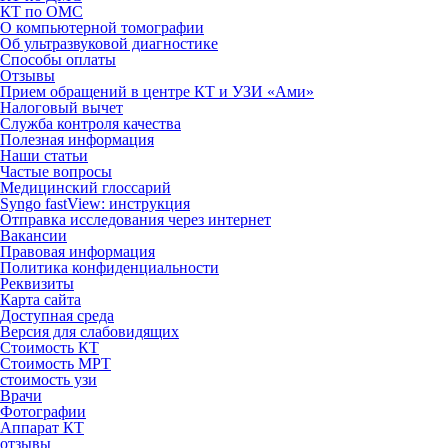
КТ по ОМС
О компьютерной томографии
Об ультразвуковой диагностике
Способы оплаты
Отзывы
Прием обращений в центре КТ и УЗИ «Ами»
Налоговый вычет
Служба контроля качества
Полезная информация
Наши статьи
Частые вопросы
Медицинский глоссарий
Syngo fastView: инструкция
Отправка исследования через интернет
Вакансии
Правовая информация
Политика конфиденциальности
Реквизиты
Карта сайта
Доступная среда
Версия для слабовидящих
Стоимость КТ
Стоимость МРТ
стоимость узи
Врачи
Фотографии
Аппарат КТ
отзывы