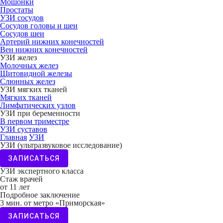
Мошонки
Простаты
УЗИ сосудов
Сосудов головы и шеи
Сосудов шеи
Артерий нижних конечностей
Вен нижних конечностей
УЗИ желез
Молочных желез
Щитовидной железы
Слюнных желез
УЗИ мягких тканей
Мягких тканей
Лимфатических узлов
УЗИ при беременности
В первом триместре
УЗИ суставов
Главная
УЗИ
УЗИ (ультразвуковое исследование)
ЗАПИСАТЬСЯ
УЗИ экспертного класса
Стаж врачей
от 11 лет
Подробное заключение
3 мин. от метро «Приморская»
ЗАПИСАТЬСЯ