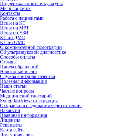
Поддержка спорта и культуры
Мы в соцсетях
Контакты
Работа с пациентами
Цены на КТ
Цены на МРТ
Цены на УЗИ
КТ по ДМС
КТ по ОМС
О компьютерной томографии
Об ультразвуковой диагностике
Способы оплаты
Отзывы
Прием обращений
Налоговый вычет
Служба контроля качества
Полезная информация
Наши статьи
Частые вопросы
Медицинский глоссарий
Syngo fastView: инструкция
Отправка исследования через интернет
Вакансии
Правовая информация
Лицензия
Реквизиты
Карта сайта
Доступная среда