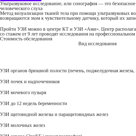
Ультразвуковое исследование, или сонография — это безопасное
человеческого слуха
Метод визуализации тканей тела при помощи ультразвуковых в
возвращаются эхом к чувствительному датчику, который их запи
Пройти УЗИ можно в центре КТ и УЗИ «Ами». Центр располагает
со стажем от 9 лет проводят исследования на профессиональном
Стоимость обследования
Вид исследования
УЗИ органов брюшной полости (печень, поджелудочная железа, 
УЗИ почек и надпочечников
УЗИ мочевого пузыря
УЗИ до 12 недель беременности
УЗИ щитовидной железы и паращитовидных желез
УЗИ молочных желез