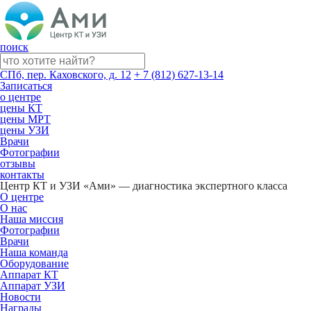
поиск
СПб, пер. Каховского, д. 12
+ 7 (812) 627-13-14
Записаться
о центре
цены КТ
цены МРТ
цены УЗИ
Врачи
Фотографии
отзывы
контакты
Центр КТ и УЗИ «Ами» — диагностика экспертного класса
О центре
О нас
Наша миссия
Фотографии
Врачи
Наша команда
Оборудование
Аппарат КТ
Аппарат УЗИ
Новости
Награды