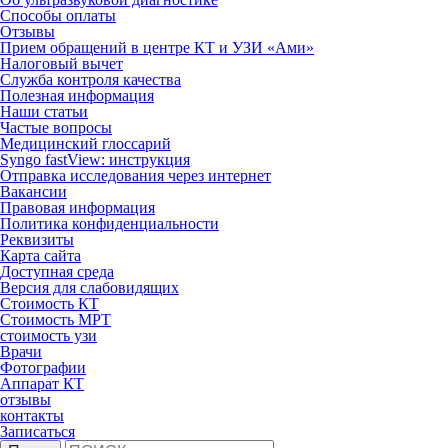
Способы оплаты
Отзывы
Прием обращений в центре КТ и УЗИ «Ами»
Налоговый вычет
Служба контроля качества
Полезная информация
Наши статьи
Частые вопросы
Медицинский глоссарий
Syngo fastView: инструкция
Отправка исследования через интернет
Вакансии
Правовая информация
Политика конфиденциальности
Реквизиты
Карта сайта
Доступная среда
Версия для слабовидящих
Стоимость КТ
Стоимость МРТ
стоимость узи
Врачи
Фотографии
Аппарат КТ
отзывы
контакты
Записаться