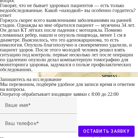
вопрос
Говорят, что не бывает здоровых пациентов — есть только
недообследованные. Какой «находкой» вы особенно гордитесь?
ответ
Горжусь скорее всего выявленными заболеваниями на ранней
стадии. Однажды ко мне обратился пациент — мужчина 34 лет.
Он делал КТ лёгких после падения с мотоцикла. Помимо
сломанных ребер, нашли и опухоль пищевода, менее 1 см в
диаметре. Выяснилось, что это аденокарцинома, то есть
онкология. Опухоль благополучно и своевременно удалили, и
пациент здоров. После этого молодой человек решил взять
ситуацию под контроль: первые несколько лет после операции
по удалению опухоли делал компьютерную томографию для
мониторинга здоровья, задумался о пользе профилактических
обследованиях.
Запишитесь на исследование
Мы перезвоним, подберём удобное для записи время и ответим
на вопросы.
Оператор обрабатывает входящие заявки с 8:00 до 22:00
Ваше имя
Ваш телефон
ОСТАВИТЬ ЗАЯВКУ