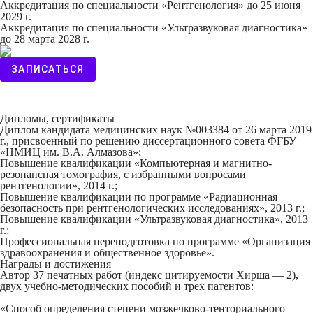
Аккредитация по специальности «Рентгенология» до 25 июня
2029 г.
Аккредитация по специальности «Ультразвуковая диагностика»
до 28 марта 2028 г.
ЗАПИСАТЬСЯ
Дипломы, сертификаты
Диплом кандидата медицинских наук №003384 от 26 марта 2019
г., присвоенный по решению диссертационного совета ФГБУ
«НМИЦ им. В.А. Алмазова»;
Повышение квалификации «Компьютерная и магнитно-
резонансная томография, с избранными вопросами
рентгенологии», 2014 г.;
Повышение квалификации по программе «Радиационная
безопасность при рентгенологических исследованиях», 2013 г.;
Повышение квалификации «Ультразвуковая диагностика», 2013
г.;
Профессиональная переподготовка по программе «Организация
здравоохранения и общественное здоровье».
Награды и достижения
Автор 37 печатных работ (индекс цитируемости Хирша — 2),
двух учебно-методических пособий и трех патентов:
«Способ определения степени мозжечково-тенториального