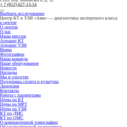
+ 7 (812) 627-13-14
Выбрать исследование
Центр КТ и УЗИ «Ами» — диагностика экспертного класса
о центре
О центре
О нас
Наша миссия
Аппарат КТ
Аппарат УЗИ
Врачи
Фотографии
Наша команда
Наше оборудование
Новости
Награды
Мы в соцсетях
Поддержка спорта и культуры
Лицензия
Контакты
Работа с пациентами
Цены на КТ
Цены на МРТ
Цены на УЗИ
КТ по ДМС
КТ по ОМС
О компьютерной томографии
Об ультразвуковой диагностике