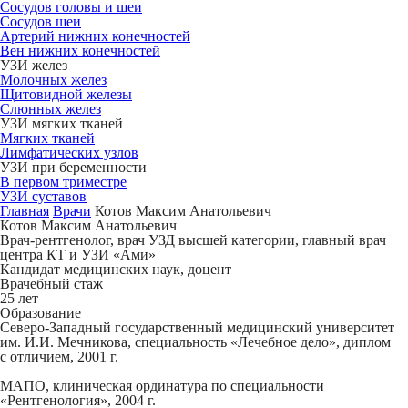
Сосудов головы и шеи
Сосудов шеи
Артерий нижних конечностей
Вен нижних конечностей
УЗИ желез
Молочных желез
Щитовидной железы
Слюнных желез
УЗИ мягких тканей
Мягких тканей
Лимфатических узлов
УЗИ при беременности
В первом триместре
УЗИ суставов
Главная
Врачи
Котов Максим Анатольевич
Котов Максим Анатольевич
Врач-рентгенолог, врач УЗД высшей категории, главный врач
центра КТ и УЗИ «Ами»
Кандидат медицинских наук, доцент
Врачебный стаж
25 лет
Образование
Северо-Западный государственный медицинский университет
им. И.И. Мечникова, специальность «Лечебное дело», диплом
с отличием, 2001 г.
МАПО, клиническая ординатура по специальности
«Рентгенология», 2004 г.