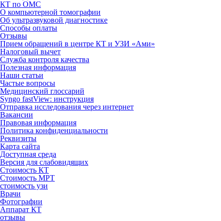
КТ по ОМС
О компьютерной томографии
Об ультразвуковой диагностике
Способы оплаты
Отзывы
Прием обращений в центре КТ и УЗИ «Ами»
Налоговый вычет
Служба контроля качества
Полезная информация
Наши статьи
Частые вопросы
Медицинский глоссарий
Syngo fastView: инструкция
Отправка исследования через интернет
Вакансии
Правовая информация
Политика конфиденциальности
Реквизиты
Карта сайта
Доступная среда
Версия для слабовидящих
Стоимость КТ
Стоимость МРТ
стоимость узи
Врачи
Фотографии
Аппарат КТ
отзывы