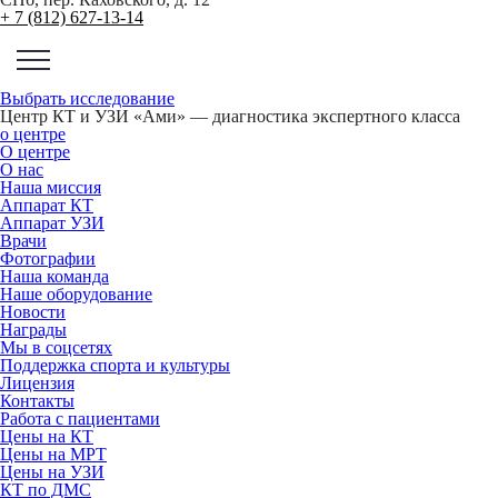
+ 7 (812) 627-13-14
Выбрать исследование
Центр КТ и УЗИ «Ами» — диагностика экспертного класса
о центре
О центре
О нас
Наша миссия
Аппарат КТ
Аппарат УЗИ
Врачи
Фотографии
Наша команда
Наше оборудование
Новости
Награды
Мы в соцсетях
Поддержка спорта и культуры
Лицензия
Контакты
Работа с пациентами
Цены на КТ
Цены на МРТ
Цены на УЗИ
КТ по ДМС