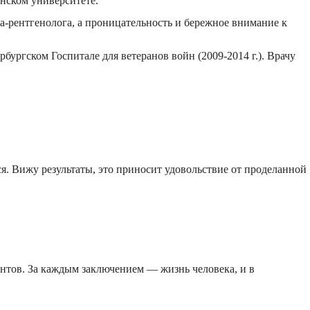
нском университете.
-рентгенолога, а проницательность и бережное внимание к
ургском Госпитале для ветеранов войн (2009-2014 г.). Врачу
. Вижу результаты, это приносит удовольствие от проделанной
ентов. За каждым заключением — жизнь человека, и в