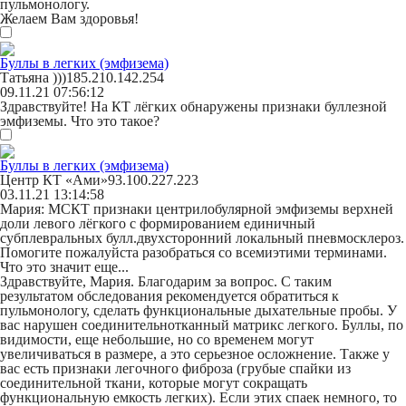
пульмонологу.
Желаем Вам здоровья!
Буллы в легких (эмфизема)
Татьяна )))
185.210.142.254
09.11.21 07:56:12
Здравствуйте! На КТ лёгких обнаружены признаки буллезной
эмфиземы. Что это такое?
Буллы в легких (эмфизема)
Центр КТ «Ами»
93.100.227.223
03.11.21 13:14:58
Мария:
МСКТ признаки центрилобулярной эмфиземы верхней
доли левого лёгкого с формированием единичный
субплевральных булл.двухсторонний локальный пневмосклероз.
Помогите пожалуйста разобраться со всеми
этими терминами.
Что это значит
еще...
Здравствуйте, Мария. Благодарим за вопрос. С таким
результатом обследования рекомендуется обратиться к
пульмонологу, сделать функциональные дыхательные пробы. У
вас нарушен соединительнотканный матрикс легкого. Буллы, по
видимости, еще небольшие, но со временем могут
увеличиваться в размере, а это серьезное осложнение. Также у
вас есть признаки легочного фиброза (грубые спайки из
соединительной ткани, которые могут сокращать
функциональную емкость легких). Если этих спаек немного, то