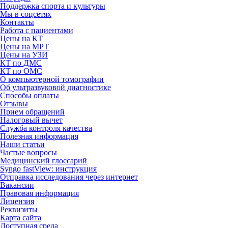
Поддержка спорта и культуры
Мы в соцсетях
Контакты
Работа с пациентами
Цены на КТ
Цены на МРТ
Цены на УЗИ
КТ по ДМС
КТ по ОМС
О компьютерной томографии
Об ультразвуковой диагностике
Способы оплаты
Отзывы
Прием обращений
Налоговый вычет
Служба контроля качества
Полезная информация
Наши статьи
Частые вопросы
Медицинский глоссарий
Syngo fastView: инструкция
Отправка исследования через интернет
Вакансии
Правовая информация
Лицензия
Реквизиты
Карта сайта
Доступная среда