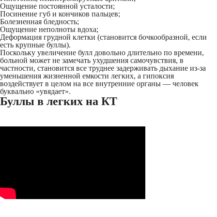
Ощущение постоянной усталости;
Посинение губ и кончиков пальцев;
Болезненная бледность;
Ощущение неполноты вдоха;
Деформация грудной клетки (становится бочкообразной, если
есть крупные буллы).
Поскольку увеличение булл довольно длительно по времени,
больной может не замечать ухудшения самочувствия, в
частности, становится все труднее задерживать дыхание из-за
уменьшения жизненной емкости легких, а гипоксия
воздействует в целом на все внутренние органы — человек
буквально «увядает».
Буллы в легких на КТ