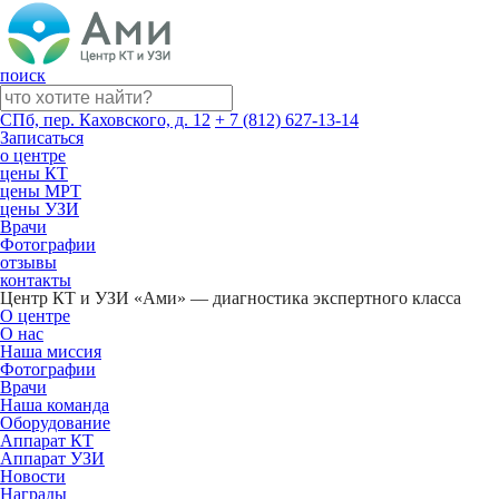
поиск
СПб, пер. Каховского, д. 12
+ 7 (812) 627-13-14
Записаться
о центре
цены КТ
цены МРТ
цены УЗИ
Врачи
Фотографии
отзывы
контакты
Центр КТ и УЗИ «Ами» — диагностика экспертного класса
О центре
О нас
Наша миссия
Фотографии
Врачи
Наша команда
Оборудование
Аппарат КТ
Аппарат УЗИ
Новости
Награды