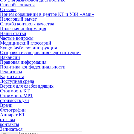
Способы оплаты
Отзывы
Прием обращений в центре КТ и УЗИ «Ами»
Налоговый вычет
Служба контроля качества
Полезная информация
Наши статьи
Частые вопросы
Медицинский глоссарий
Syngo fastView: инструкция
Отправка исследования через интернет
Вакансии
Правовая информация
Политика конфиденциальности
Реквизиты
Карта сайта
Доступная среда
Версия для слабовидящих
Стоимость КТ
Стоимость МРТ
стоимость узи
Врачи
Фотографии
Аппарат КТ
отзывы
контакты
Записаться