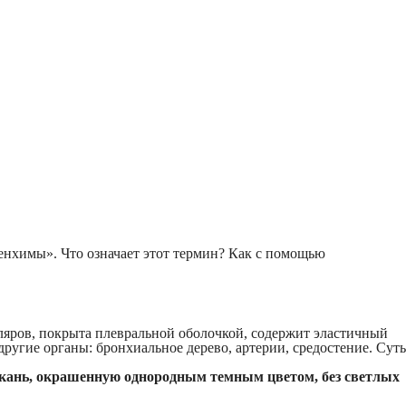
енхимы»‎. Что означает этот термин? Как с помощью
лляров, покрыта плевральной оболочкой, содержит эластичный
угие органы: бронхиальное дерево, артерии, средостение. Суть
 ткань, окрашенную однородным темным цветом, без светлых