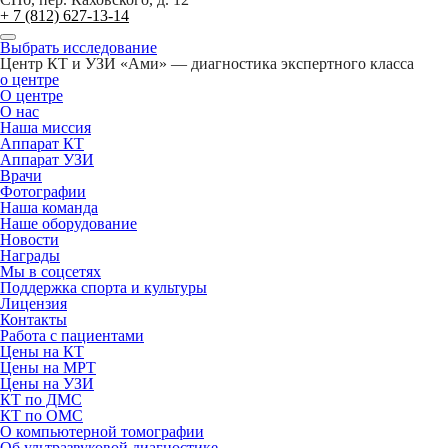
+ 7 (812) 627-13-14
Выбрать исследование
Центр КТ и УЗИ «Ами» — диагностика экспертного класса
о центре
О центре
О нас
Наша миссия
Аппарат КТ
Аппарат УЗИ
Врачи
Фотографии
Наша команда
Наше оборудование
Новости
Награды
Мы в соцсетях
Поддержка спорта и культуры
Лицензия
Контакты
Работа с пациентами
Цены на КТ
Цены на МРТ
Цены на УЗИ
КТ по ДМС
КТ по ОМС
О компьютерной томографии
Об ультразвуковой диагностике