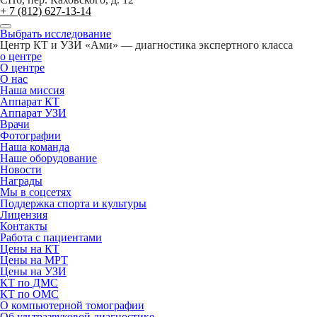
+ 7 (812) 627-13-14
Выбрать исследование
Центр КТ и УЗИ «Ами» — диагностика экспертного класса
о центре
О центре
О нас
Наша миссия
Аппарат КТ
Аппарат УЗИ
Врачи
Фотографии
Наша команда
Наше оборудование
Новости
Награды
Мы в соцсетях
Поддержка спорта и культуры
Лицензия
Контакты
Работа с пациентами
Цены на КТ
Цены на МРТ
Цены на УЗИ
КТ по ДМС
КТ по ОМС
О компьютерной томографии
Об ультразвуковой диагностике