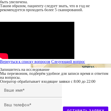
быть увеличена.
Таким образом, пациенту следует знать, что в год не
рекомендуется проходить более 5 сканирований.
Вернуться к списку вопросов
Следующий
вопрос
Запишитесь на исследование
Мы перезвоним, подберём удобное для записи время и ответим
на вопросы.
Оператор обрабатывает входящие заявки с 8:00 до 22:00
Ваше имя
Ваш телефон