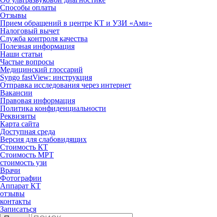
Способы оплаты
Отзывы
Прием обращений в центре КТ и УЗИ «Ами»
Налоговый вычет
Служба контроля качества
Полезная информация
Наши статьи
Частые вопросы
Медицинский глоссарий
Syngo fastView: инструкция
Отправка исследования через интернет
Вакансии
Правовая информация
Политика конфиденциальности
Реквизиты
Карта сайта
Доступная среда
Версия для слабовидящих
Стоимость КТ
Стоимость МРТ
стоимость узи
Врачи
Фотографии
Аппарат КТ
отзывы
контакты
Записаться