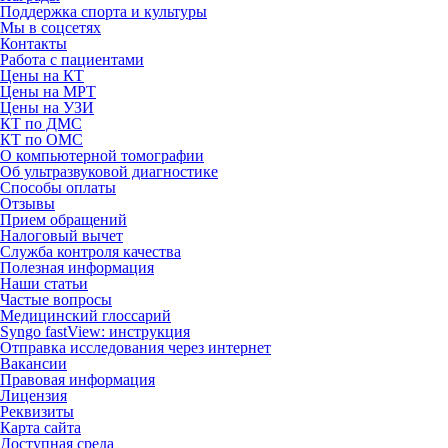
Поддержка спорта и культуры
Мы в соцсетях
Контакты
Работа с пациентами
Цены на КТ
Цены на МРТ
Цены на УЗИ
КТ по ДМС
КТ по ОМС
О компьютерной томографии
Об ультразвуковой диагностике
Способы оплаты
Отзывы
Прием обращений
Налоговый вычет
Служба контроля качества
Полезная информация
Наши статьи
Частые вопросы
Медицинский глоссарий
Syngo fastView: инструкция
Отправка исследования через интернет
Вакансии
Правовая информация
Лицензия
Реквизиты
Карта сайта
Доступная среда