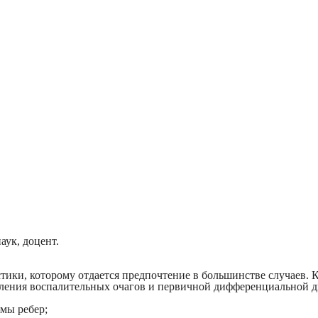
ук, доцент.
ики, которому отдается предпочтение в большинстве случаев. 
деления воспалительных очагов и первичной дифференциальной 
мы ребер;