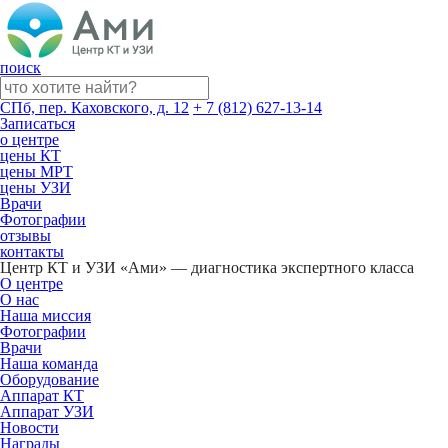
поиск
СПб, пер. Каховского, д. 12
+ 7 (812) 627-13-14
Записаться
о центре
цены КТ
цены МРТ
цены УЗИ
Врачи
Фотографии
отзывы
контакты
Центр КТ и УЗИ «Ами» — диагностика экспертного класса
О центре
О нас
Наша миссия
Фотографии
Врачи
Наша команда
Оборудование
Аппарат КТ
Аппарат УЗИ
Новости
Награды