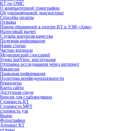
КТ по ОМС
О компьютерной томографии
Об ультразвуковой диагностике
Способы оплаты
Отзывы
Прием обращений в центре КТ и УЗИ «Ами»
Налоговый вычет
Служба контроля качества
Полезная информация
Наши статьи
Частые вопросы
Медицинский глоссарий
Syngo fastView: инструкция
Отправка исследования через интернет
Вакансии
Правовая информация
Политика конфиденциальности
Реквизиты
Карта сайта
Доступная среда
Версия для слабовидящих
Стоимость КТ
Стоимость МРТ
стоимость узи
Врачи
Фотографии
Аппарат КТ
отзывы