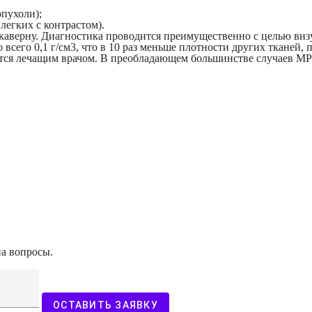
пухоли);
егких с контрастом).
 каверну. Диагностика проводится преимущественно с целью ви
 всего 0,1 г/см3, что в 10 раз меньше плотности других тканей,
тся лечащим врачом. В преобладающем большинстве случаев МРТ
на вопросы.
ОСТАВИТЬ ЗАЯВКУ