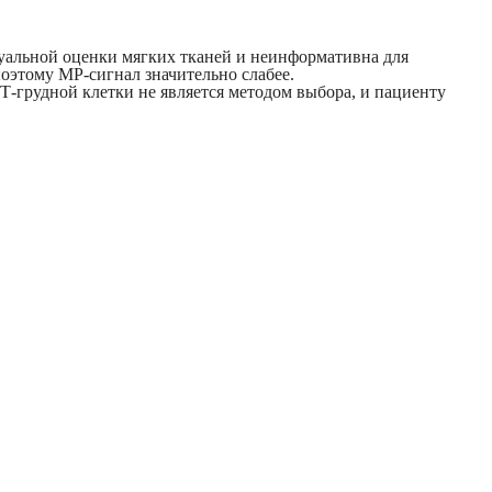
зуальной оценки мягких тканей и неинформативна для
 поэтому МР-сигнал значительно слабее.
-грудной клетки не является методом выбора, и пациенту