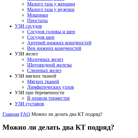
Малого таза у женщин
Малого таза у мужчин
Мошонки
Простаты
УЗИ сосудов
Сосудов головы и шеи
Сосудов шеи
Артерий нижних конечностей
Вен нижних конечностей
УЗИ желез
Молочных желез
Щитовидной железы
Слюнных желез
УЗИ мягких тканей
Мягких тканей
Лимфатических узлов
УЗИ при беременности
В первом триместре
УЗИ суставов
Главная
FAQ
Можно ли делать два КТ подряд?
Можно ли делать два КТ подряд?