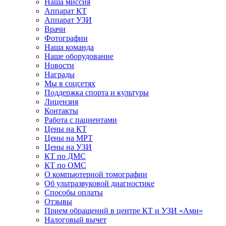
Наша миссия
Аппарат КТ
Аппарат УЗИ
Врачи
Фотографии
Наша команда
Наше оборудование
Новости
Награды
Мы в соцсетях
Поддержка спорта и культуры
Лицензия
Контакты
Работа с пациентами
Цены на КТ
Цены на МРТ
Цены на УЗИ
КТ по ДМС
КТ по ОМС
О компьютерной томографии
Об ультразвуковой диагностике
Способы оплаты
Отзывы
Прием обращений в центре КТ и УЗИ «Ами»
Налоговый вычет