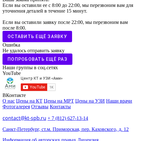
Если вы оставили ее с 8:00 до 22:00, мы перезвоним вам для
уточнения деталей в течение 15 минут.
Если вы оставили заявку после 22:00, мы перезвоним вам
после 8:00.
ОСТАВИТЬ ЕЩЁ ЗАЯВКУ
Ошибка
Не удалось отправить заявку
ПОПРОБОВАТЬ ЕЩЁ РАЗ
Наши группы в соц.сетях
YouTube
ВКонтакте
О нас
Цены на КТ
Цены на МРТ
Цены на УЗИ
Наши врачи
Фотогалерея
Отзывы
Контакты
contact@kt-spb.ru
+ 7 (812) 627-13-14
Санкт-Петербург, ст.м. Приморская, пер. Каховского, д. 12
Информация об авторских правах
Лицензия