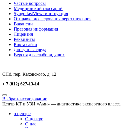
Частые вопросы
Медицинский глоссарий
Syngo fastView: инструкция
Отправка исследования через интернет
Вакансии
Правовая информация
Лицензия
Реквизиты
Карта сайта
Доступная среда
Версия для слабовидящих
СПб, пер. Каховского, д. 12
+ 7 (812) 627-13-14
Выбрать исследование
Центр КТ и УЗИ «Ами» — диагностика экспертного класса
о центре
О центре
О нас