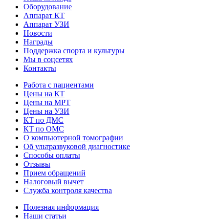
Оборудование
Аппарат КТ
Аппарат УЗИ
Новости
Награды
Поддержка спорта и культуры
Мы в соцсетях
Контакты
Работа с пациентами
Цены на КТ
Цены на МРТ
Цены на УЗИ
КТ по ДМС
КТ по ОМС
О компьютерной томографии
Об ультразвуковой диагностике
Способы оплаты
Отзывы
Прием обращений
Налоговый вычет
Служба контроля качества
Полезная информация
Наши статьи