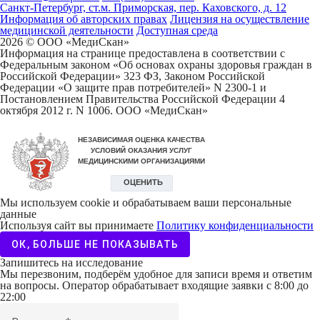
Санкт-Петербург, ст.м. Приморская, пер. Каховского, д. 12
Информация об авторских правах
Лицензия на осуществление
медицинской деятельности
Доступная среда
2026 © ООО «МедиCкан»
Информация на странице предоставлена в соответствии с
Федеральным законом «Об основах охраны здоровья граждан в
Российской Федерации» 323 ФЗ, Законом Российской
Федерации «О защите прав потребителей» N 2300-1 и
Постановлением Правительства Российской Федерации 4
октября 2012 г. N 1006. ООО «МедиСкан»
Мы используем cookie и обрабатываем ваши персональные
данные
Используя сайт вы принимаете
Политику конфиденциальности
ОК, БОЛЬШЕ НЕ ПОКАЗЫВАТЬ
Запишитесь на исследование
Мы перезвоним, подберём удобное для записи время и ответим
на вопросы. Оператор обрабатывает входящие заявки с 8:00 до
22:00