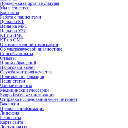
Поддержка спорта и культуры
Мы в соцсетях
Контакты
Работа с пациентами
Цены на КТ
Цены на МРТ
Цены на УЗИ
КТ по ДМС
КТ по ОМС
О компьютерной томографии
Об ультразвуковой диагностике
Способы оплаты
Отзывы
Прием обращений
Налоговый вычет
Служба контроля качества
Полезная информация
Наши статьи
Частые вопросы
Медицинский глоссарий
Syngo fastView: инструкция
Отправка исследования через интернет
Вакансии
Правовая информация
Лицензия
Реквизиты
Карта сайта
Доступная среда