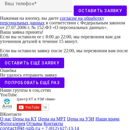
Ваш телефон
ОСТАВИТЬ ЗАЯВКУ
Нажимая на кнопку, вы даете
согласие на обработку
персональных данных
в соответствии с Федеральным законом
от 27.07.2006 г. № 152-ФЗ «О персональных данных».
Ваша заявка принята!
Если вы оставили ее с 8:00 до 22:00, мы перезвоним вам для
уточнения деталей в течение 15 минут.
Если вы оставили заявку после 22:00, мы перезвоним вам после
8:00.
ОСТАВИТЬ ЕЩЁ ЗАЯВКУ
Ошибка
Не удалось отправить заявку
ПОПРОБОВАТЬ ЕЩЁ РАЗ
Наши группы в соц.сетях
YouTube
ВКонтакте
О нас
Цены на КТ
Цены на МРТ
Цены на УЗИ
Наши врачи
Фотогалерея
Отзывы
Контакты
contact@kt-spb.ru
+ 7 (812) 627-13-14