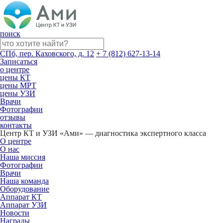
поиск
СПб, пер. Каховского, д. 12
+ 7 (812) 627-13-14
Записаться
о центре
цены КТ
цены МРТ
цены УЗИ
Врачи
Фотографии
отзывы
контакты
Центр КТ и УЗИ «Ами» — диагностика экспертного класса
О центре
О нас
Наша миссия
Фотографии
Врачи
Наша команда
Оборудование
Аппарат КТ
Аппарат УЗИ
Новости
Награды