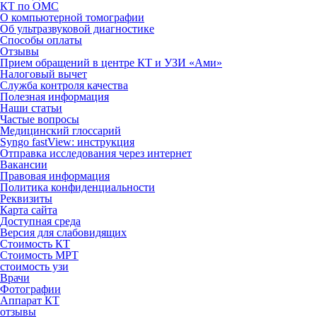
КТ по ОМС
О компьютерной томографии
Об ультразвуковой диагностике
Способы оплаты
Отзывы
Прием обращений в центре КТ и УЗИ «Ами»
Налоговый вычет
Служба контроля качества
Полезная информация
Наши статьи
Частые вопросы
Медицинский глоссарий
Syngo fastView: инструкция
Отправка исследования через интернет
Вакансии
Правовая информация
Политика конфиденциальности
Реквизиты
Карта сайта
Доступная среда
Версия для слабовидящих
Стоимость КТ
Стоимость МРТ
стоимость узи
Врачи
Фотографии
Аппарат КТ
отзывы