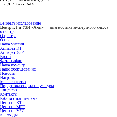
+ 7 (812) 627-13-14
Выбрать исследование
Центр КТ и УЗИ «Ами» — диагностика экспертного класса
о центре
О центре
О нас
Наша миссия
Аппарат КТ
Аппарат УЗИ
Врачи
Фотографии
Наша команда
Наше оборудование
Новости
Награды
Мы в соцсетях
Поддержка спорта и культуры
Лицензия
Контакты
Работа с пациентами
Цены на КТ
Цены на МРТ
Цены на УЗИ
КТ по ДМС