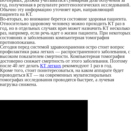
Во-первых, должна учитываться суммарная доза облучения за
год, полученная в результате рентгенологических исследований.
Обычно эту информацию уточняет врач, направляющий
пациента на КТ.
Во-вторых, во внимание берется состояние здоровья пациента.
Относительно здоровому человеку можно проходить КТ раз в
год, но в отдельных случаях врач может назначить КТ несколько
раз, например, если речь идет о жизни пациента. При некоторых
состояниях и заболеваниях компьютерная томография
противопоказана.
Сегодня перед системой здравоохранения остро стоит вопрос
профилактики рака легких — распространенного заболевания, с
высоким показателем смертности. Компьютерная томография
достоверно снижает смертность от этого заболевания. Поэтому
после 40 лет делать
КТ легких
рекомендуют 1 раз в год.
Кроме того, стоит поинтересоваться, на каком аппарате будет
проводиться КТ — на современных мультиспиральных
томографах исследования проводятся быстрее, а лучевая
нагрузка снижена.