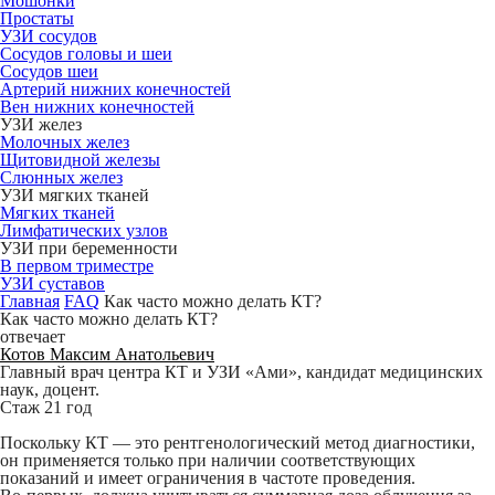
Мошонки
Простаты
УЗИ сосудов
Сосудов головы и шеи
Сосудов шеи
Артерий нижних конечностей
Вен нижних конечностей
УЗИ желез
Молочных желез
Щитовидной железы
Слюнных желез
УЗИ мягких тканей
Мягких тканей
Лимфатических узлов
УЗИ при беременности
В первом триместре
УЗИ суставов
Главная
FAQ
Как часто можно делать КТ?
Как часто можно делать КТ?
отвечает
Котов Максим Анатольевич
Главный врач центра КТ и УЗИ «Ами», кандидат медицинских
наук, доцент.
Стаж 21 год
Поскольку КТ — это рентгенологический метод диагностики,
он применяется только при наличии соответствующих
показаний и имеет ограничения в частоте проведения.