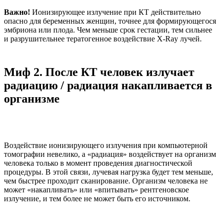
Важно!
Ионизирующее излучение при КТ действительно
опасно для беременных женщин, точнее для формирующегося
эмбриона или плода. Чем меньше срок гестации, тем сильнее
и разрушительнее тератогенное воздействие X-Ray лучей.
Миф 2. После КТ человек излучает
радиацию / радиация накапливается в
организме
Воздействие ионизирующего излучения при компьютерной
томографии невелико, а «радиация» воздействует на организм
человека только в момент проведения диагностической
процедуры. В этой связи, лучевая нагрузка будет тем меньше,
чем быстрее проходит сканирование. Организм человека не
может «накапливать» или «впитывать» рентгеновское
излучение, и тем более не может быть его источником.