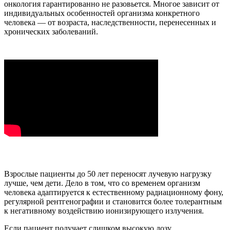
онкология гарантированно не разовьется. Многое зависит от
индивидуальных особенностей организма конкретного
человека — от возраста, наследственности, перенесенных и
хронических заболеваний.
Взрослые пациенты до 50 лет переносят лучевую нагрузку
лучше, чем дети. Дело в том, что со временем организм
человека адаптируется к естественному радиационному фону,
регулярной рентгенографии и становится более толерантным
к негативному воздействию ионизирующего излучения.
Если пациент получает слишком высокую дозу