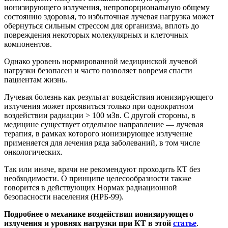
ионизирующего излучения, непропорциональную общему
состоянию здоровья, то избыточная лучевая нагрузка может
обернуться сильным стрессом для организма, вплоть до
повреждения некоторых молекулярных и клеточных
компонентов.
Однако уровень нормированной медицинской лучевой
нагрузки безопасен и часто позволяет вовремя спасти
пациентам жизнь.
Лучевая болезнь как результат воздействия ионизирующего
излучения может проявиться только при однократном
воздействии радиации > 100 мЗв. С другой стороны, в
медицине существует отдельное направление — лучевая
терапия, в рамках которого ионизирующее излучение
применяется для лечения ряда заболеваний, в том числе
онкологических.
Так или иначе, врачи не рекомендуют проходить КТ без
необходимости. О принципе целесообразности также
говорится в действующих Нормах радиационной
безопасности населения (НРБ-99).
Подробнее о механике воздействия ионизирующего
излучения и уровнях нагрузки при КТ в этой
статье
.