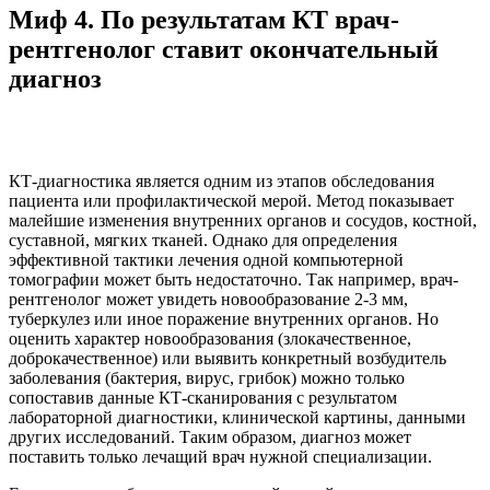
Миф 4. По результатам КТ врач-
рентгенолог ставит окончательный
диагноз
КТ-диагностика является одним из этапов обследования
пациента или профилактической мерой. Метод показывает
малейшие изменения внутренних органов и сосудов, костной,
суставной, мягких тканей. Однако для определения
эффективной тактики лечения одной компьютерной
томографии может быть недостаточно. Так например, врач-
рентгенолог может увидеть новообразование 2-3 мм,
туберкулез или иное поражение внутренних органов. Но
оценить характер новообразования (злокачественное,
доброкачественное) или выявить конкретный возбудитель
заболевания (бактерия, вирус, грибок) можно только
сопоставив данные КТ-сканирования с результатом
лабораторной диагностики, клинической картины, данными
других исследований. Таким образом, диагноз может
поставить только лечащий врач нужной специализации.