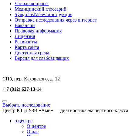
Частые вопросы
Медицинский глоссарий
Syngo fastView: инструкция
Отправка исследования через интернет
Вакансии
Правовая информация
Лицензия
Реквизиты
Карта сайта
Доступная среда
Версия для слабовидящих
СПб, пер. Каховского, д. 12
+ 7 (812) 627-13-14
Выбрать исследование
Центр КТ и УЗИ «Ами» — диагностика экспертного класса
о центре
О центре
О нас