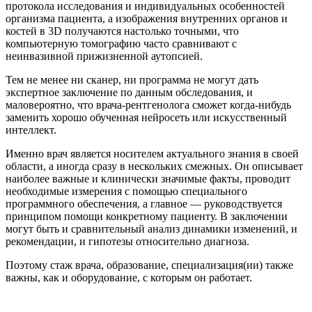
протокола исследования и индивидуальных особенностей
организма пациента, а изображения внутренних органов и
костей в 3D получаются настолько точными, что
компьютерную томографию часто сравнивают с
неинвазивной прижизненной аутопсией.
Тем не менее ни сканер, ни программа не могут дать
экспертное заключение по данным обследования, и
маловероятно, что врача-рентгенолога сможет когда-нибудь
заменить хорошо обученная нейросеть или искусственный
интеллект.
Именно врач является носителем актуального знания в своей
области, а иногда сразу в нескольких смежных. Он описывает
наиболее важные и клинически значимые факты, проводит
необходимые измерения с помощью специального
программного обеспечения, а главное — руководствуется
принципом помощи конкретному пациенту. В заключении
могут быть и сравнительный анализ динамики изменений, и
рекомендации, и гипотезы относительно диагноза.
Поэтому стаж врача, образование, специализация(ии) также
важны, как и оборудование, с которым он работает.