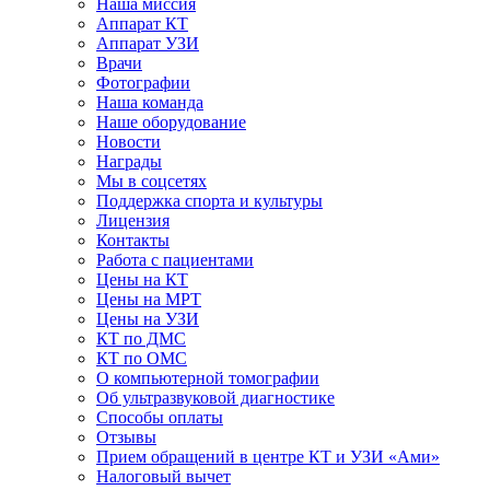
Наша миссия
Аппарат КТ
Аппарат УЗИ
Врачи
Фотографии
Наша команда
Наше оборудование
Новости
Награды
Мы в соцсетях
Поддержка спорта и культуры
Лицензия
Контакты
Работа с пациентами
Цены на КТ
Цены на МРТ
Цены на УЗИ
КТ по ДМС
КТ по ОМС
О компьютерной томографии
Об ультразвуковой диагностике
Способы оплаты
Отзывы
Прием обращений в центре КТ и УЗИ «Ами»
Налоговый вычет