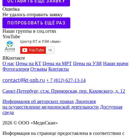
ОСТАВИТЬ ЕЩЁ ЗАЯВКУ
Ошибка
Не удалось отправить заявку
ПОПРОБОВАТЬ ЕЩЁ РАЗ
Наши группы в соц.сетях
YouTube
ВКонтакте
О нас
Цены на КТ
Цены на МРТ
Цены на УЗИ
Наши врачи
Фотогалерея
Отзывы
Контакты
contact@kt-spb.ru
+ 7 (812) 627-13-14
Санкт-Петербург, ст.м. Приморская, пер. Каховского, д. 12
Информация об авторских правах
Лицензия
на осуществление медицинской деятельности
Доступная
среда
2026 © ООО «МедиCкан»
Информация на странице предоставлена в соответствии с