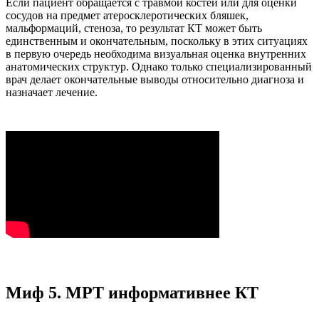
Если пациент обращается с травмой костей или для оценки
сосудов на предмет атеросклеротических бляшек,
мальформаций, стеноза, то результат КТ может быть
единственным и окончательным, поскольку в этих ситуациях
в первую очередь необходима визуальная оценка внутренних
анатомических структур. Однако только специализированный
врач делает окончательные выводы относительно диагноза и
назначает лечение.
Миф 5. МРТ информативнее КТ