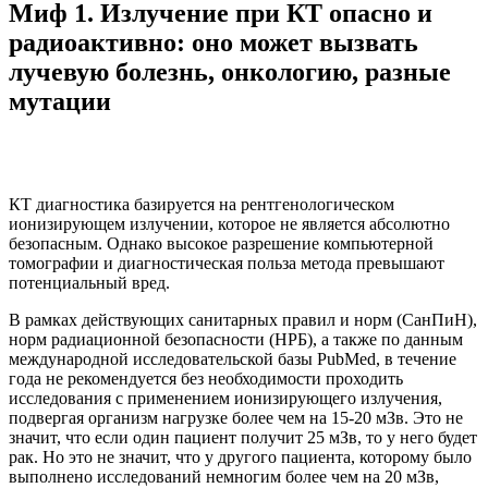
Миф 1. Излучение при КТ опасно и
радиоактивно: оно может вызвать
лучевую болезнь, онкологию, разные
мутации
КТ диагностика базируется на рентгенологическом
ионизирующем излучении, которое не является абсолютно
безопасным. Однако высокое разрешение компьютерной
томографии и диагностическая польза метода превышают
потенциальный вред.
В рамках действующих санитарных правил и норм (СанПиН),
норм радиационной безопасности (НРБ), а также по данным
международной исследовательской базы PubMed, в течение
года не рекомендуется без необходимости проходить
исследования с применением ионизирующего излучения,
подвергая организм нагрузке более чем на 15-20 мЗв. Это не
значит, что если один пациент получит 25 мЗв, то у него будет
рак. Но это не значит, что у другого пациента, которому было
выполнено исследований немногим более чем на 20 мЗв,