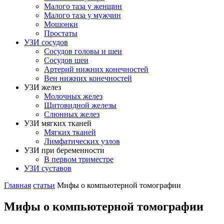
Малого таза у женщин
Малого таза у мужчин
Мошонки
Простаты
УЗИ сосудов
Сосудов головы и шеи
Сосудов шеи
Артерий нижних конечностей
Вен нижних конечностей
УЗИ желез
Молочных желез
Щитовидной железы
Слюнных желез
УЗИ мягких тканей
Мягких тканей
Лимфатических узлов
УЗИ при беременности
В первом триместре
УЗИ суставов
Главная
статьи
Мифы о компьютерной томографии
Мифы о компьютерной томографии