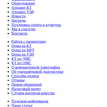
Оборудование
Аппарат КТ
Аппарат УЗИ
Новости
Награды
Поддержка спорта и культуры
Мы в соцсетях
Контакты
Работа с пациентами
Цены на КТ
Цены на МРТ
Цены на УЗИ
КТ по ДМС
КТ по ОМС
О компьютерной томографии
Об ультразвуковой диагностике
Способы оплаты
Отзывы
Прием обращений
Налоговый вычет
Служба контроля качества
Полезная информация
Наши статьи