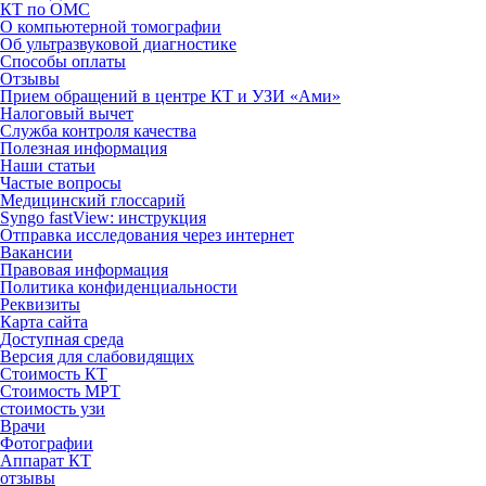
КТ по ОМС
О компьютерной томографии
Об ультразвуковой диагностике
Способы оплаты
Отзывы
Прием обращений в центре КТ и УЗИ «Ами»
Налоговый вычет
Служба контроля качества
Полезная информация
Наши статьи
Частые вопросы
Медицинский глоссарий
Syngo fastView: инструкция
Отправка исследования через интернет
Вакансии
Правовая информация
Политика конфиденциальности
Реквизиты
Карта сайта
Доступная среда
Версия для слабовидящих
Стоимость КТ
Стоимость МРТ
стоимость узи
Врачи
Фотографии
Аппарат КТ
отзывы