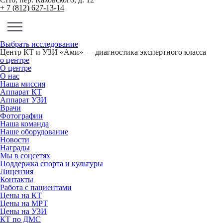
+ 7 (812) 627-13-14
Выбрать исследование
Центр КТ и УЗИ «Ами» — диагностика экспертного класса
о центре
О центре
О нас
Наша миссия
Аппарат КТ
Аппарат УЗИ
Врачи
Фотографии
Наша команда
Наше оборудование
Новости
Награды
Мы в соцсетях
Поддержка спорта и культуры
Лицензия
Контакты
Работа с пациентами
Цены на КТ
Цены на МРТ
Цены на УЗИ
КТ по ДМС