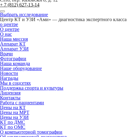
+ 7 (812) 627-13-14
Выбрать исследование
Центр КТ и УЗИ «Ами» — диагностика экспертного класса
о центре
О центре
О нас
Наша миссия
Аппарат КТ
Аппарат УЗИ
Врачи
Фотографии
Наша команда
Наше оборудование
Новости
Награды
Мы в соцсетях
Поддержка спорта и культуры
Лицензия
Контакты
Работа с пациентами
Цены на КТ
Цены на МРТ
Цены на УЗИ
КТ по ДМС
КТ по ОМС
О компьютерной томографии
Об ультразвуковой диагностике