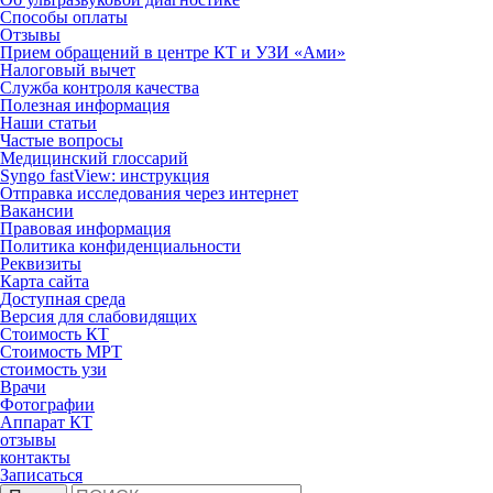
Способы оплаты
Отзывы
Прием обращений в центре КТ и УЗИ «Ами»
Налоговый вычет
Служба контроля качества
Полезная информация
Наши статьи
Частые вопросы
Медицинский глоссарий
Syngo fastView: инструкция
Отправка исследования через интернет
Вакансии
Правовая информация
Политика конфиденциальности
Реквизиты
Карта сайта
Доступная среда
Версия для слабовидящих
Стоимость КТ
Стоимость МРТ
стоимость узи
Врачи
Фотографии
Аппарат КТ
отзывы
контакты
Записаться