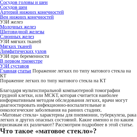
Сосудов головы и шеи
Сосудов шеи
Артерий нижних конечностей
Вен нижних конечностей
УЗИ желез
Молочных желез
Щитовидной железы
Слюнных желез
УЗИ мягких тканей
Мягких тканей
Лимфатических узлов
УЗИ при беременности
В первом триместре
УЗИ суставов
Главная
статьи
Поражение легких по типу матового стекла на
КТ
Поражение легких по типу матового стекла на КТ
Благодаря мультиспиральной компьютерной томографии
грудной клетки, или МСКТ, которая считается наиболее
информативным методом обследования легких, врачи могут
диагностировать инфекционно-воспалительные и
онкологические заболевания на ранних стадиях.
«Матовые стекла» характерны для пневмонии, туберкулеза, рака
легких и других опасных состояний. Какие именно и по каким
признакам их различают? Рассмотрим подробнее в этой статье.
Что такое «матовое стекло»?