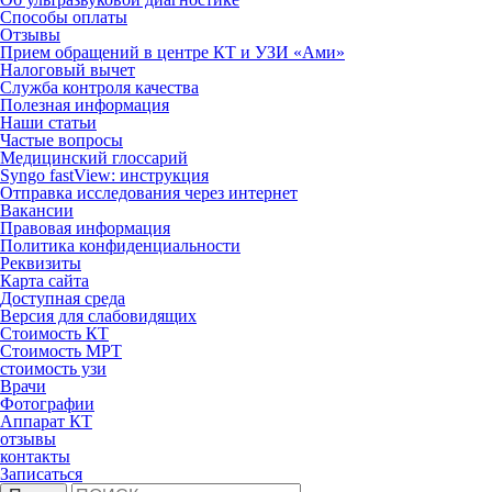
Способы оплаты
Отзывы
Прием обращений в центре КТ и УЗИ «Ами»
Налоговый вычет
Служба контроля качества
Полезная информация
Наши статьи
Частые вопросы
Медицинский глоссарий
Syngo fastView: инструкция
Отправка исследования через интернет
Вакансии
Правовая информация
Политика конфиденциальности
Реквизиты
Карта сайта
Доступная среда
Версия для слабовидящих
Стоимость КТ
Стоимость МРТ
стоимость узи
Врачи
Фотографии
Аппарат КТ
отзывы
контакты
Записаться