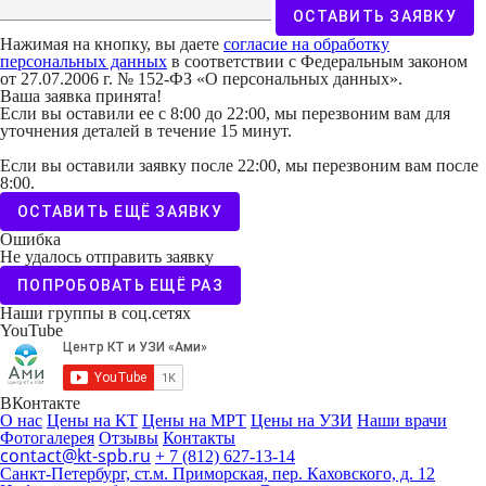
ОСТАВИТЬ ЗАЯВКУ
Нажимая на кнопку, вы даете
согласие на обработку
персональных данных
в соответствии с Федеральным законом
от 27.07.2006 г. № 152-ФЗ «О персональных данных».
Ваша заявка принята!
Если вы оставили ее с 8:00 до 22:00, мы перезвоним вам для
уточнения деталей в течение 15 минут.
Если вы оставили заявку после 22:00, мы перезвоним вам после
8:00.
ОСТАВИТЬ ЕЩЁ ЗАЯВКУ
Ошибка
Не удалось отправить заявку
ПОПРОБОВАТЬ ЕЩЁ РАЗ
Наши группы в соц.сетях
YouTube
ВКонтакте
О нас
Цены на КТ
Цены на МРТ
Цены на УЗИ
Наши врачи
Фотогалерея
Отзывы
Контакты
contact@kt-spb.ru
+ 7 (812) 627-13-14
Санкт-Петербург, ст.м. Приморская, пер. Каховского, д. 12