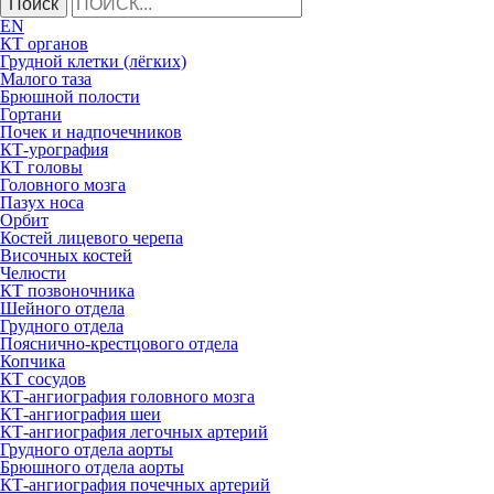
Поиск
EN
КТ органов
Грудной клетки (лёгких)
Малого таза
Брюшной полости
Гортани
Почек и надпочечников
КТ-урография
КТ головы
Головного мозга
Пазух носа
Орбит
Костей лицевого черепа
Височных костей
Челюсти
КТ позвоночника
Шейного отдела
Грудного отдела
Пояснично-крестцового отдела
Копчика
КТ сосудов
КТ-ангиография головного мозга
КТ-ангиография шеи
КТ-ангиография легочных артерий
Грудного отдела аорты
Брюшного отдела аорты
КТ-ангиография почечных артерий