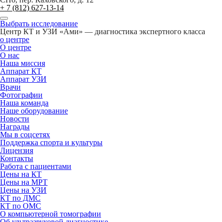
+ 7 (812) 627-13-14
Выбрать исследование
Центр КТ и УЗИ «Ами» — диагностика экспертного класса
о центре
О центре
О нас
Наша миссия
Аппарат КТ
Аппарат УЗИ
Врачи
Фотографии
Наша команда
Наше оборудование
Новости
Награды
Мы в соцсетях
Поддержка спорта и культуры
Лицензия
Контакты
Работа с пациентами
Цены на КТ
Цены на МРТ
Цены на УЗИ
КТ по ДМС
КТ по ОМС
О компьютерной томографии
Об ультразвуковой диагностике