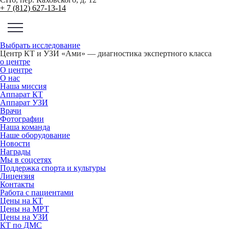
+ 7 (812) 627-13-14
Выбрать исследование
Центр КТ и УЗИ «Ами» — диагностика экспертного класса
о центре
О центре
О нас
Наша миссия
Аппарат КТ
Аппарат УЗИ
Врачи
Фотографии
Наша команда
Наше оборудование
Новости
Награды
Мы в соцсетях
Поддержка спорта и культуры
Лицензия
Контакты
Работа с пациентами
Цены на КТ
Цены на МРТ
Цены на УЗИ
КТ по ДМС