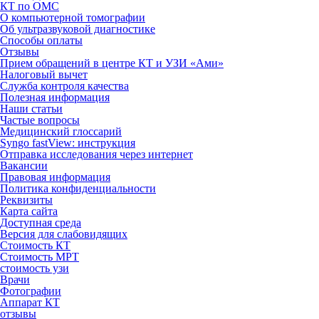
КТ по ОМС
О компьютерной томографии
Об ультразвуковой диагностике
Способы оплаты
Отзывы
Прием обращений в центре КТ и УЗИ «Ами»
Налоговый вычет
Служба контроля качества
Полезная информация
Наши статьи
Частые вопросы
Медицинский глоссарий
Syngo fastView: инструкция
Отправка исследования через интернет
Вакансии
Правовая информация
Политика конфиденциальности
Реквизиты
Карта сайта
Доступная среда
Версия для слабовидящих
Стоимость КТ
Стоимость МРТ
стоимость узи
Врачи
Фотографии
Аппарат КТ
отзывы