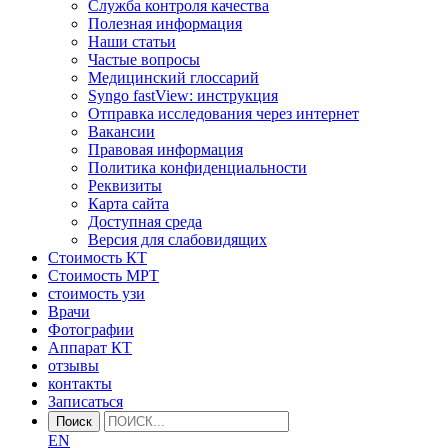
Служба контроля качества
Полезная информация
Наши статьи
Частые вопросы
Медицинский глоссарий
Syngo fastView: инструкция
Отправка исследования через интернет
Вакансии
Правовая информация
Политика конфиденциальности
Реквизиты
Карта сайта
Доступная среда
Версия для слабовидящих
Стоимость КТ
Стоимость МРТ
стоимость узи
Врачи
Фотографии
Аппарат КТ
отзывы
контакты
Записаться
Поиск
EN