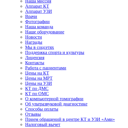
Наша миссия
Аппарат КТ
Аппарат УЗИ
Врачи
Фотографии
Наша команда
Наше оборудование
Новости
Награды
Мы в соцсетях
Поддержка спорта и культуры
Лицензия
Контакты
Работа с пациентами
Цены на КТ
Цены на МРТ
Цены на УЗИ
КТ по ДМС
КТ по ОМС
О компьютерной томографии
Об ультразвуковой диагностике
Способы оплаты
Отзывы
Прием обращений в центре КТ и УЗИ «Ами»
Налоговый вычет