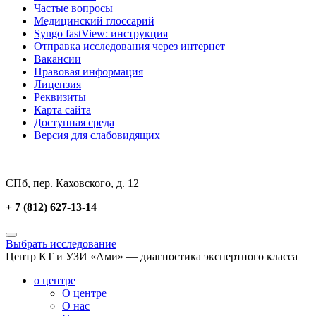
Частые вопросы
Медицинский глоссарий
Syngo fastView: инструкция
Отправка исследования через интернет
Вакансии
Правовая информация
Лицензия
Реквизиты
Карта сайта
Доступная среда
Версия для слабовидящих
СПб, пер. Каховского, д. 12
+ 7 (812) 627-13-14
Выбрать исследование
Центр КТ и УЗИ «Ами» — диагностика экспертного класса
о центре
О центре
О нас