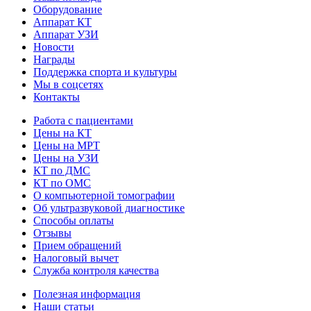
Оборудование
Аппарат КТ
Аппарат УЗИ
Новости
Награды
Поддержка спорта и культуры
Мы в соцсетях
Контакты
Работа с пациентами
Цены на КТ
Цены на МРТ
Цены на УЗИ
КТ по ДМС
КТ по ОМС
О компьютерной томографии
Об ультразвуковой диагностике
Способы оплаты
Отзывы
Прием обращений
Налоговый вычет
Служба контроля качества
Полезная информация
Наши статьи