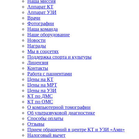
Наша миссия
Аппарат КТ
Аппарат УЗИ
Врачи
Фотографии
Наша команда
Наше оборудование
Новости
Награды
Мы в соцсетях
Поддержка спорта и культуры
Лицензия
Контакты
Работа с пациентами
Цены на КТ
Цены на МРТ
Цены на УЗИ
КТ по ДМС
КТ по ОМС
О компьютерной томографии
Об ультразвуковой диагностике
Способы оплаты
Отзывы
Прием обращений в центре КТ и УЗИ «Ами»
Налоговый вычет