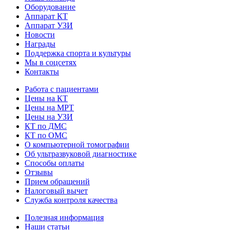
Оборудование
Аппарат КТ
Аппарат УЗИ
Новости
Награды
Поддержка спорта и культуры
Мы в соцсетях
Контакты
Работа с пациентами
Цены на КТ
Цены на МРТ
Цены на УЗИ
КТ по ДМС
КТ по ОМС
О компьютерной томографии
Об ультразвуковой диагностике
Способы оплаты
Отзывы
Прием обращений
Налоговый вычет
Служба контроля качества
Полезная информация
Наши статьи