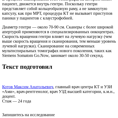
пациент, движется внутрь гентри. Поскольку гентри
представляет собой кольцеобразную раму, а не замкнутую
капсулу, как при МРТ, процедура КТ не вызывает приступов
паники у пациентов с клаустрофобией.
Диаметр гентри — около 70-90 см. Сканеры с более широкой
апертурой применяются в специализированных онкоцентрах.
Скорость вращения гентри влияет на лучевую нагрузку (чем
выше скорость вращения и сканирования, тем меньше уровень
лучевой нагрузки). Сканирование на современных
мультиспиральных томографах нового поколения, таких как
Siemens Somatom Go.Now, занимает около 30-50 секунд.
Текст подготовил
Котов Максим Анатольевич
, главный врач центра КТ и УЗИ
«Ами», врач-рентгенолог, врач УЗД высшей категории, к.м.н.,
доцент.
Стаж — 24 года
Запишитесь на исследование