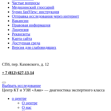
Частые вопросы
Медицинский глоссарий
Syngo fastView: инструкция
Отправка исследования через интернет
Вакансии
Правовая информация
Лицензия
Реквизиты
Карта сайта
Доступная среда
Версия для слабовидящих
СПб, пер. Каховского, д. 12
+ 7 (812) 627-13-14
Выбрать исследование
Центр КТ и УЗИ «Ами» — диагностика экспертного класса
о центре
О центре
О нас