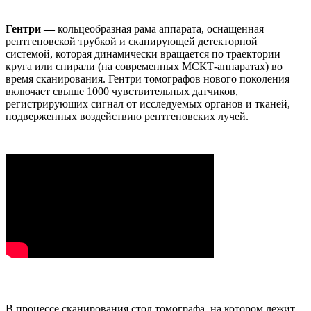
Гентри —
кольцеобразная рама аппарата, оснащенная
рентгеновской трубкой и сканирующей детекторной
системой, которая динамически вращается по траектории
круга или спирали (на современных МСКТ-аппаратах) во
время сканирования. Гентри томографов нового поколения
включает свыше 1000 чувствительных датчиков,
регистрирующих сигнал от исследуемых органов и тканей,
подверженных воздействию рентгеновских лучей.
В процессе сканирования стол томографа, на котором лежит