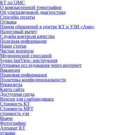
КТ по ОМС
О компьютерной томографии
Об ультразвуковой диагностике
Способы оплаты
Отзывы
Прием обращений в центре КТ и УЗИ «Ами»
Налоговый вычет
Служба контроля качества
Полезная информация
Наши статьи
Частые вопросы
Медицинский глоссарий
Syngo fastView: инструкция
Отправка исследования через интернет
Вакансии
Правовая информация
Политика конфиденциальности
Реквизиты
Карта сайта
Доступная среда
Версия для слабовидящих
Стоимость КТ
Стоимость МРТ
стоимость узи
Врачи
Фотографии
Аппарат КТ
отзывы