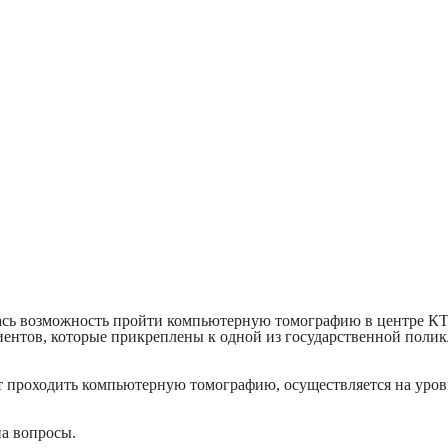
лась возможность пройти компьютерную томографию в центре КТ
нтов, которые прикреплены к одной из государственной поликл
ет проходить компьютерную томографию, осуществляется на уро
на вопросы.