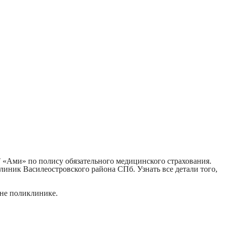
 «Ами» по полису обязательного медицинского страхования.
иник Василеостровского района СПб. Узнать все детали того,
вне поликлинике.