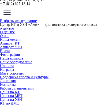
+ 7 (812) 627-13-14
Выбрать исследование
Центр КТ и УЗИ «Ами» — диагностика экспертного класса
о центре
О центре
О нас
Наша миссия
Аппарат КТ
Аппарат УЗИ
Врачи
Фотографии
Наша команда
Наше оборудование
Новости
Награды
Мы в соцсетях
Поддержка спорта и культуры
Лицензия
Контакты
Работа с пациентами
Цены на КТ
Цены на МРТ
Цены на УЗИ
КТ по ДМС