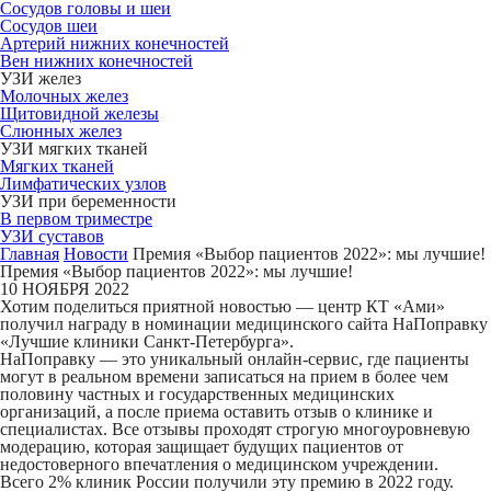
Сосудов головы и шеи
Сосудов шеи
Артерий нижних конечностей
Вен нижних конечностей
УЗИ желез
Молочных желез
Щитовидной железы
Слюнных желез
УЗИ мягких тканей
Мягких тканей
Лимфатических узлов
УЗИ при беременности
В первом триместре
УЗИ суставов
Главная
Новости
Премия «Выбор пациентов 2022»: мы лучшие!
Премия «Выбор пациентов 2022»: мы лучшие!
10 НОЯБРЯ 2022
Хотим поделиться приятной новостью — центр КТ «Ами»
получил награду в номинации медицинского сайта НаПоправку
«Лучшие клиники Санкт-Петербурга».
НаПоправку — это уникальный онлайн-сервис, где пациенты
могут в реальном времени записаться на прием в более чем
половину частных и государственных медицинских
организаций, а после приема оставить отзыв о клинике и
специалистах. Все отзывы проходят строгую многоуровневую
модерацию, которая защищает будущих пациентов от
недостоверного впечатления о медицинском учреждении.
Всего 2% клиник России получили эту премию в 2022 году.