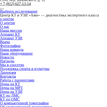
+ 7 (812) 627-13-14
Выбрать исследование
Центр КТ и УЗИ «Ами» — диагностика экспертного класса
о центре
О центре
О нас
Наша миссия
Аппарат КТ
Аппарат УЗИ
Врачи
Фотографии
Наша команда
Наше оборудование
Новости
Награды
Мы в соцсетях
Поддержка спорта и культуры
Лицензия
Контакты
Работа с пациентами
Цены на КТ
Цены на МРТ
Цены на УЗИ
КТ по ДМС
КТ по ОМС
О компьютерной томографии
Об ультразвуковой диагностике