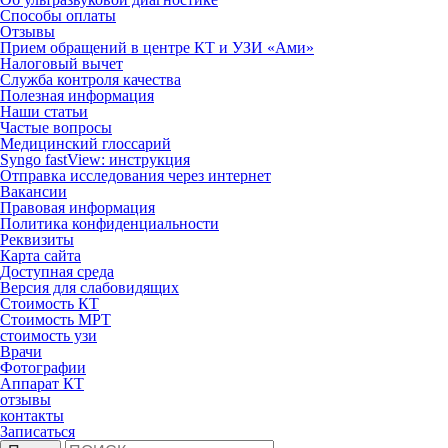
Способы оплаты
Отзывы
Прием обращений в центре КТ и УЗИ «Ами»
Налоговый вычет
Служба контроля качества
Полезная информация
Наши статьи
Частые вопросы
Медицинский глоссарий
Syngo fastView: инструкция
Отправка исследования через интернет
Вакансии
Правовая информация
Политика конфиденциальности
Реквизиты
Карта сайта
Доступная среда
Версия для слабовидящих
Стоимость КТ
Стоимость МРТ
стоимость узи
Врачи
Фотографии
Аппарат КТ
отзывы
контакты
Записаться