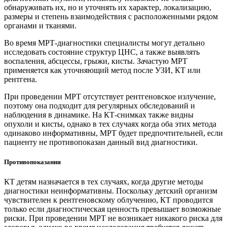
обнаруживать их, но и уточнять их характер, локализацию,
размеры и степень взаимодействия с расположенными рядом
органами и тканями.
Во время МРТ-диагностики специалисты могут детально
исследовать состояние структур ЦНС, а также выявлять
воспаления, абсцессы, грыжи, кисты. Зачастую МРТ
применяется как уточняющий метод после УЗИ, КТ или
рентгена.
При проведении МРТ отсутствует рентгеновское излучение,
поэтому она подходит для регулярных обследований и
наблюдения в динамике. На КТ-снимках также видны
опухоли и кисты, однако в тех случаях когда оба этих метода
одинаково информативны, МРТ будет предпочтительней, если
пациенту не противопоказан данный вид диагностики.
Противопоказания
КТ детям назначается в тех случаях, когда другие методы
диагностики неинформативны. Поскольку детский организм
чувствителен к рентгеновскому облучению, КТ проводится
только если диагностическая ценность превышает возможные
риски. При проведении МРТ не возникает никакого риска для