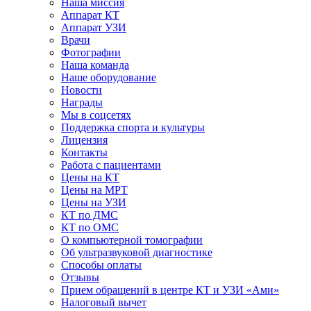
Наша миссия
Аппарат КТ
Аппарат УЗИ
Врачи
Фотографии
Наша команда
Наше оборудование
Новости
Награды
Мы в соцсетях
Поддержка спорта и культуры
Лицензия
Контакты
Работа с пациентами
Цены на КТ
Цены на МРТ
Цены на УЗИ
КТ по ДМС
КТ по ОМС
О компьютерной томографии
Об ультразвуковой диагностике
Способы оплаты
Отзывы
Прием обращений в центре КТ и УЗИ «Ами»
Налоговый вычет