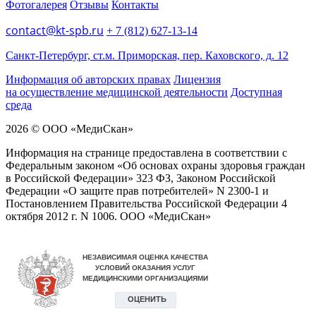
Фотогалерея
Отзывы
Контакты
contact@kt-spb.ru
+ 7 (812) 627-13-14
Санкт-Петербург, ст.м. Приморская, пер. Каховского, д. 12
Информация об авторских правах
Лицензия
на осуществление медицинской деятельности
Доступная
среда
2026 © ООО «МедиCкан»
Информация на странице предоставлена в соответствии с
Федеральным законом «Об основах охраны здоровья граждан
в Российской Федерации» 323 ФЗ, Законом Российской
Федерации «О защите прав потребителей» N 2300-1 и
Постановлением Правительства Российской Федерации 4
октября 2012 г. N 1006. ООО «МедиСкан»