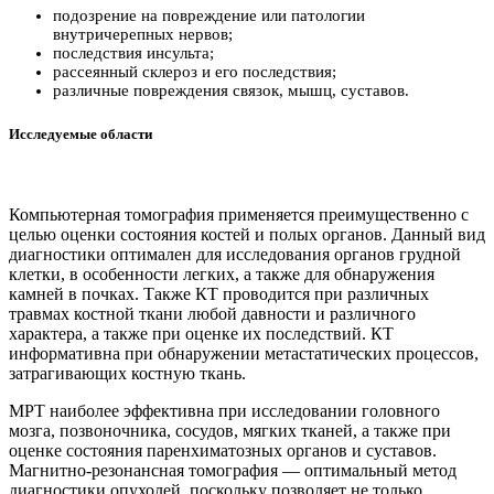
подозрение на повреждение или патологии
внутричерепных нервов;
последствия инсульта;
рассеянный склероз и его последствия;
различные повреждения связок, мышц, суставов.
Исследуемые области
Компьютерная томография применяется преимущественно с
целью оценки состояния костей и полых органов. Данный вид
диагностики оптимален для исследования органов грудной
клетки, в особенности легких, а также для обнаружения
камней в почках. Также КТ проводится при различных
травмах костной ткани любой давности и различного
характера, а также при оценке их последствий. КТ
информативна при обнаружении метастатических процессов,
затрагивающих костную ткань.
МРТ наиболее эффективна при исследовании головного
мозга, позвоночника, сосудов, мягких тканей, а также при
оценке состояния паренхиматозных органов и суставов.
Магнитно-резонансная томография — оптимальный метод
диагностики опухолей, поскольку позволяет не только