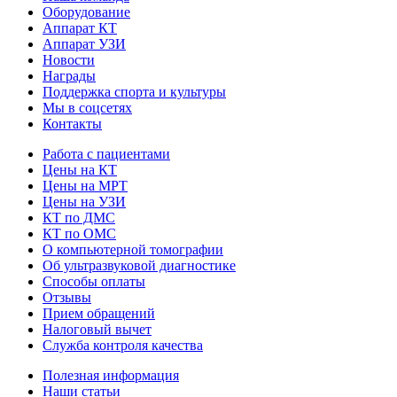
Оборудование
Аппарат КТ
Аппарат УЗИ
Новости
Награды
Поддержка спорта и культуры
Мы в соцсетях
Контакты
Работа с пациентами
Цены на КТ
Цены на МРТ
Цены на УЗИ
КТ по ДМС
КТ по ОМС
О компьютерной томографии
Об ультразвуковой диагностике
Способы оплаты
Отзывы
Прием обращений
Налоговый вычет
Служба контроля качества
Полезная информация
Наши статьи