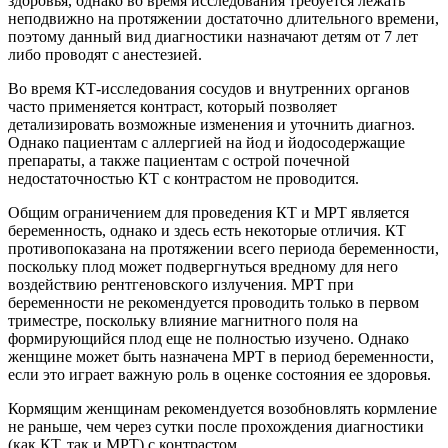
здоровья, однако во время исследования требуется лежать
неподвижно на протяжении достаточно длительного времени,
поэтому данный вид диагностики назначают детям от 7 лет
либо проводят с анестезией.
Во время КТ-исследования сосудов и внутренних органов
часто применяется контраст, который позволяет
детализировать возможные изменения и уточнить диагноз.
Однако пациентам с аллергией на йод и йодосодержащие
препараты, а также пациентам с острой почечной
недостаточностью КТ с контрастом не проводится.
Общим ограничением для проведения КТ и МРТ является
беременность, однако и здесь есть некоторые отличия. КТ
противопоказана на протяжении всего периода беременности,
поскольку плод может подвергнуться вредному для него
воздействию рентгеновского излучения. МРТ при
беременности не рекомендуется проводить только в первом
триместре, поскольку влияние магнитного поля на
формирующийся плод еще не полностью изучено. Однако
женщине может быть назначена МРТ в период беременности,
если это играет важную роль в оценке состояния ее здоровья.
Кормящим женщинам рекомендуется возобновлять кормление
не раньше, чем через сутки после прохождения диагностики
(как КТ, так и МРТ) с контрастом.