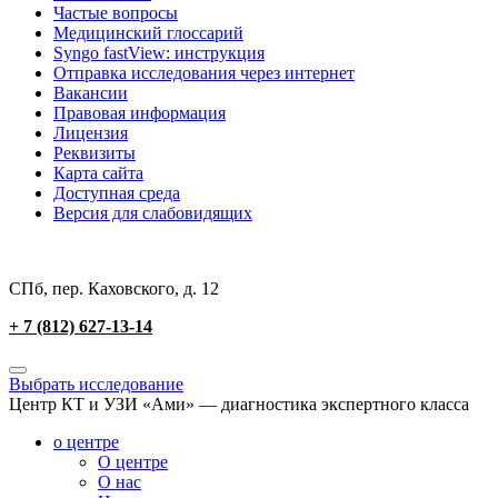
Частые вопросы
Медицинский глоссарий
Syngo fastView: инструкция
Отправка исследования через интернет
Вакансии
Правовая информация
Лицензия
Реквизиты
Карта сайта
Доступная среда
Версия для слабовидящих
СПб, пер. Каховского, д. 12
+ 7 (812) 627-13-14
Выбрать исследование
Центр КТ и УЗИ «Ами» — диагностика экспертного класса
о центре
О центре
О нас