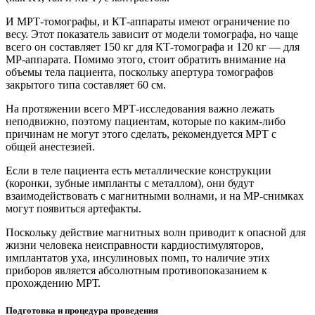
И МРТ-томографы, и КТ-аппараты имеют ограничение по
весу. Этот показатель зависит от модели томографа, но чаще
всего он составляет 150 кг для КТ-томографа и 120 кг — для
МР-аппарата. Помимо этого, стоит обратить внимание на
объемы тела пациента, поскольку апертура томографов
закрытого типа составляет 60 см.
На протяжении всего МРТ-исследования важно лежать
неподвижно, поэтому пациентам, которые по каким-либо
причинам не могут этого сделать, рекомендуется МРТ с
общей анестезией.
Если в теле пациента есть металлические конструкции
(коронки, зубные импланты с металлом), они будут
взаимодействовать с магнитными волнами, и на МР-снимках
могут появиться артефакты.
Поскольку действие магнитных волн приводит к опасной для
жизни человека неисправности кардиостимуляторов,
имплантатов уха, инсулиновых помп, то наличие этих
приборов является абсолютным противопоказанием к
прохождению МРТ.
Подготовка и процедура проведения