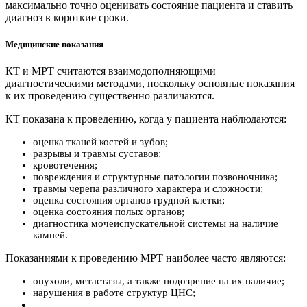
максимально точно оценивать состояние пациента и ставить
диагноз в короткие сроки.
Медицинские показания
КТ и МРТ считаются взаимодополняющими
диагностическими методами, поскольку основные показания
к их проведению существенно различаются.
КТ показана к проведению, когда у пациента наблюдаются:
оценка тканей костей и зубов;
разрывы и травмы суставов;
кровотечения;
повреждения и структурные патологии позвоночника;
травмы черепа различного характера и сложности;
оценка состояния органов грудной клетки;
оценка состояния полых органов;
диагностика мочеиспускательной системы на наличие
камней.
Показаниями к проведению МРТ наиболее часто являются:
опухоли, метастазы, а также подозрение на их наличие;
нарушения в работе структур ЦНС;