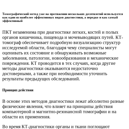
Томографический метод уже на протяжении нескольких десятилетий используется
как один из наиболее эффективных видов диагностики, а нередко и как самый
эффективный
ПКТ незаменима при диагностике легких, костей и полых
органов кишечника, пищевода и мочевыводящих путей. КТ-
томограф обеспечивает подробную визуализацию структур
исследуемой области, благодаря чему специалисты могут
оценивать их состояние и обнаруживать возможные
заболевания, патологии, новообразования и механические
повреждения. КТ проводится в тех случаях, когда другие
методы диагностики оказываются недостаточно
достоверными, а также при необходимости уточнить
результаты предыдущих обследований.
Принцип действия
В основе этих методов диагностики лежат абсолютно разные
физические явления, что влияет на принципы действия
компьютерной и магнитно-резонансной томографии и на
области их применения.
Во время КТ-диагностики органы и ткани поглощают