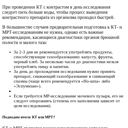
При проведении КТ с контрастом в день исследования
следует пить больше воды, чтобы процесс выведения
контрастного препарата из организма проходил быстрей.
В большинстве случаев предварительная подготовка к КТ- и
МРТ-исследованиям не нужна, однако есть важные
рекомендации, касающиеся диагностики органов брюшной
полости и малого таза:
За 2-3 дня не рекомендуется употреблять продукты,
способствующие газообразованию: капусту, фрукты,
черный хлеб. За несколько часов до диагностики нельзя
употреблять пищу и напитки.
За день до прохождения исследования нужно принять
препарат, снижающий газообразование и снимающий
спазмы (чаще всего рекомендуется «Но-шпа» либо
«Эспумизан»).
Если требуется МР-исследование мочевого пузыря, его не
следует опорожнять (степень его наполнения зависит от
цели исследования).
Подводим итоги: КТ или МРТ?