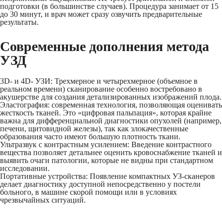
подготовки (в большинстве случаев). Процедура занимает от 15
до 30 минут, и врач может сразу озвучить предварительные
результаты.
Современные дополнения метода
УЗД
3D- и 4D- УЗИ: Трехмерное и четырехмерное (объемное в
реальном времени) сканирование особенно востребовано в
акушерстве для создания детализированных изображений плода.
Эластография: современная технология, позволяющая оценивать
жесткость тканей. Это «цифровая пальпация», которая крайне
важна для дифференциальной диагностики опухолей (например,
печени, щитовидной железы), так как злокачественные
образования часто имеют большую плотность ткани.
Ультразвук с контрастным усилением: Введение контрастного
вещества позволяет детальнее оценить кровоснабжение тканей и
выявить очаги патологии, которые не видны при стандартном
исследовании.
Портативные устройства: Появление компактных УЗ-сканеров
делает диагностику доступной непосредственно у постели
больного, в машине скорой помощи или в условиях
чрезвычайных ситуаций.