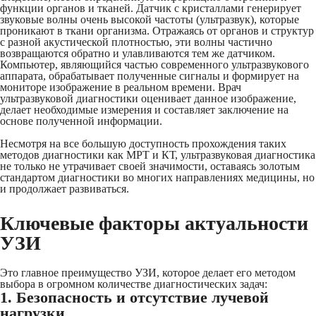
функции органов и тканей. Датчик с кристаллами генерирует
звуковые волны очень высокой частоты (ультразвук), которые
проникают в ткани организма. Отражаясь от органов и структур
с разной акустической плотностью, эти волны частично
возвращаются обратно и улавливаются тем же датчиком.
Компьютер, являющийся частью современного ультразвукового
аппарата, обрабатывает полученные сигналы и формирует на
мониторе изображение в реальном времени. Врач
ультразвуковой диагностики оценивает данное изображение,
делает необходимые измерения и составляет заключение на
основе полученной информации.
Несмотря на все большую доступность прохождения таких
методов диагностики как МРТ и КТ, ультразвуковая диагностика
не только не утрачивает своей значимости, оставаясь золотым
стандартом диагностики во многих направлениях медицины, но
и продолжает развиваться.
Ключевые факторы актуальности
УЗИ
Это главное преимущество УЗИ, которое делает его методом
выбора в огромном количестве диагностических задач:
1. Безопасность и отсутствие лучевой
нагрузки