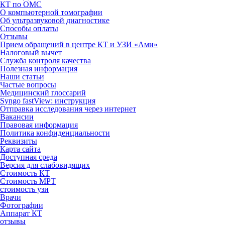
КТ по ОМС
О компьютерной томографии
Об ультразвуковой диагностике
Способы оплаты
Отзывы
Прием обращений в центре КТ и УЗИ «Ами»
Налоговый вычет
Служба контроля качества
Полезная информация
Наши статьи
Частые вопросы
Медицинский глоссарий
Syngo fastView: инструкция
Отправка исследования через интернет
Вакансии
Правовая информация
Политика конфиденциальности
Реквизиты
Карта сайта
Доступная среда
Версия для слабовидящих
Стоимость КТ
Стоимость МРТ
стоимость узи
Врачи
Фотографии
Аппарат КТ
отзывы