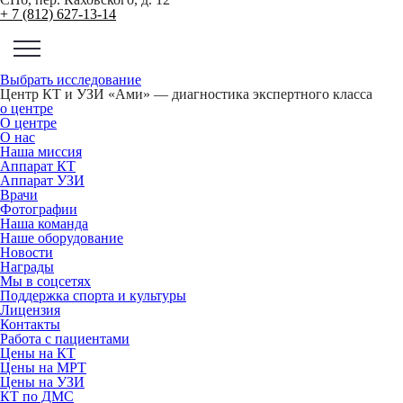
+ 7 (812) 627-13-14
Выбрать исследование
Центр КТ и УЗИ «Ами» — диагностика экспертного класса
о центре
О центре
О нас
Наша миссия
Аппарат КТ
Аппарат УЗИ
Врачи
Фотографии
Наша команда
Наше оборудование
Новости
Награды
Мы в соцсетях
Поддержка спорта и культуры
Лицензия
Контакты
Работа с пациентами
Цены на КТ
Цены на МРТ
Цены на УЗИ
КТ по ДМС