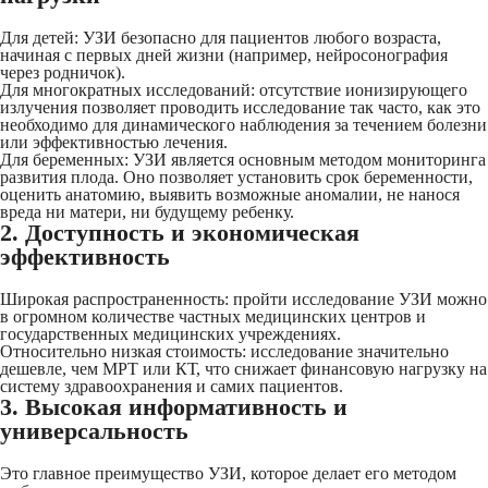
Для детей: УЗИ безопасно для пациентов любого возраста,
начиная с первых дней жизни (например, нейросонография
через родничок).
Для многократных исследований: отсутствие ионизирующего
излучения позволяет проводить исследование так часто, как это
необходимо для динамического наблюдения за течением болезни
или эффективностью лечения.
Для беременных: УЗИ является основным методом мониторинга
развития плода. Оно позволяет установить срок беременности,
оценить анатомию, выявить возможные аномалии, не нанося
вреда ни матери, ни будущему ребенку.
2. Доступность и экономическая
эффективность
Широкая распространенность: пройти исследование УЗИ можно
в огромном количестве частных медицинских центров и
государственных медицинских учреждениях.
Относительно низкая стоимость: исследование значительно
дешевле, чем МРТ или КТ, что снижает финансовую нагрузку на
систему здравоохранения и самих пациентов.
3. Высокая информативность и
универсальность
Это главное преимущество УЗИ, которое делает его методом