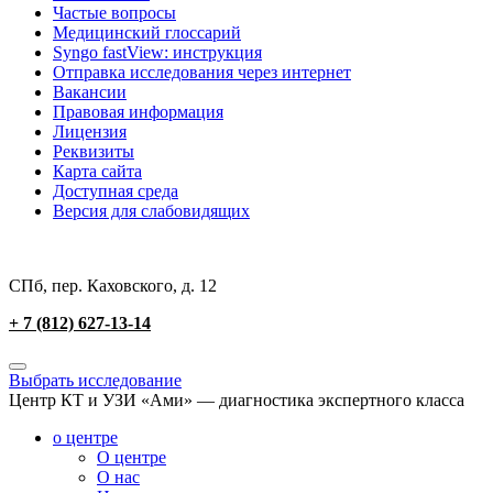
Частые вопросы
Медицинский глоссарий
Syngo fastView: инструкция
Отправка исследования через интернет
Вакансии
Правовая информация
Лицензия
Реквизиты
Карта сайта
Доступная среда
Версия для слабовидящих
СПб, пер. Каховского, д. 12
+ 7 (812) 627-13-14
Выбрать исследование
Центр КТ и УЗИ «Ами» — диагностика экспертного класса
о центре
О центре
О нас