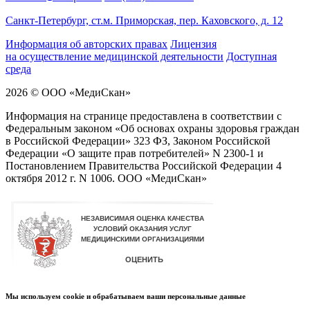
Санкт-Петербург, ст.м. Приморская, пер. Каховского, д. 12
Информация об авторских правах
Лицензия
на осуществление медицинской деятельности
Доступная
среда
2026 © ООО «МедиCкан»
Информация на странице предоставлена в соответствии с
Федеральным законом «Об основах охраны здоровья граждан
в Российской Федерации» 323 ФЗ, Законом Российской
Федерации «О защите прав потребителей» N 2300-1 и
Постановлением Правительства Российской Федерации 4
октября 2012 г. N 1006. ООО «МедиСкан»
Мы используем cookie и обрабатываем ваши персональные данные