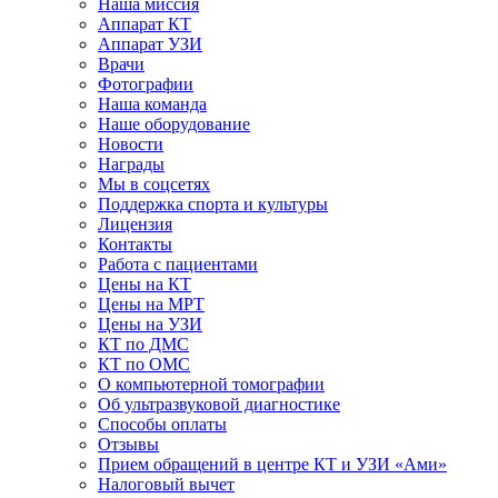
Наша миссия
Аппарат КТ
Аппарат УЗИ
Врачи
Фотографии
Наша команда
Наше оборудование
Новости
Награды
Мы в соцсетях
Поддержка спорта и культуры
Лицензия
Контакты
Работа с пациентами
Цены на КТ
Цены на МРТ
Цены на УЗИ
КТ по ДМС
КТ по ОМС
О компьютерной томографии
Об ультразвуковой диагностике
Способы оплаты
Отзывы
Прием обращений в центре КТ и УЗИ «Ами»
Налоговый вычет