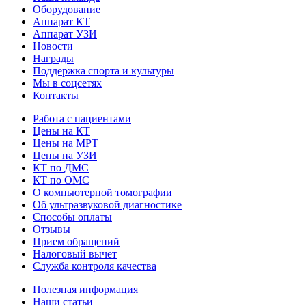
Оборудование
Аппарат КТ
Аппарат УЗИ
Новости
Награды
Поддержка спорта и культуры
Мы в соцсетях
Контакты
Работа с пациентами
Цены на КТ
Цены на МРТ
Цены на УЗИ
КТ по ДМС
КТ по ОМС
О компьютерной томографии
Об ультразвуковой диагностике
Способы оплаты
Отзывы
Прием обращений
Налоговый вычет
Служба контроля качества
Полезная информация
Наши статьи