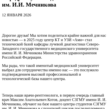
им. И.И. Мечникова
12 ЯНВАРЯ 2026
Дорогие друзья! Мы хотим поделиться крайне важной для нас
новостью — в 2025 году центр КТ и УЗИ «Ами» стал
технической базой кафедры лучевой диагностики Северо-
Западного государственного медицинского университета
имени И. И. Мечникова Министерства здравоохранения
Российской Федерации.
Мы рады, что такой именитый медицинский университет
выбрал для сотрудничества именно нас — это послужило
подтверждением высокой профессиональной и
технологической базы нашего центра.
Теперь наши врачи-рентгенологи, в первую очередь главный
врач Максим Анатольевич Котов, доцент СЗГМУ имени И. И.
Мечникова, обучают на базе нашего центра студентов СЗГМУ
им. И. И. Мечникова и слушателей циклов последипломного