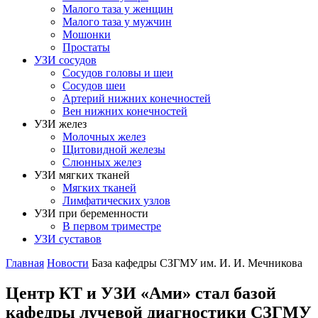
Малого таза у женщин
Малого таза у мужчин
Мошонки
Простаты
УЗИ сосудов
Сосудов головы и шеи
Сосудов шеи
Артерий нижних конечностей
Вен нижних конечностей
УЗИ желез
Молочных желез
Щитовидной железы
Слюнных желез
УЗИ мягких тканей
Мягких тканей
Лимфатических узлов
УЗИ при беременности
В первом триместре
УЗИ суставов
Главная
Новости
База кафедры СЗГМУ им. И. И. Мечникова
Центр КТ и УЗИ «Ами» стал базой
кафедры лучевой диагностики СЗГМУ