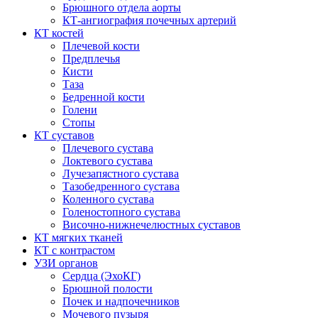
Брюшного отдела аорты
КТ-ангиография почечных артерий
КТ костей
Плечевой кости
Предплечья
Кисти
Таза
Бедренной кости
Голени
Стопы
КТ суставов
Плечевого сустава
Локтевого сустава
Лучезапястного сустава
Тазобедренного сустава
Коленного сустава
Голеностопного сустава
Височно-нижнечелюстных суставов
КТ мягких тканей
КТ с контрастом
УЗИ органов
Сердца (ЭхоКГ)
Брюшной полости
Почек и надпочечников
Мочевого пузыря